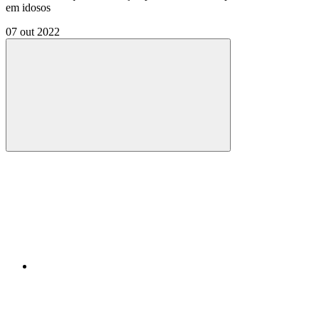
em idosos
07 out 2022
Compartilhar
Compartilhar po
Compartilhar n