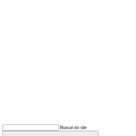
Buscar
Buscar no site