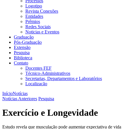
Processos
Logotipo
Revista Conexões
Entidades
Prêmios
Redes Sociais
Noticias e Eventos
Graduação
Pós-Graduação
Extensão
Pesquisa
Biblioteca
Contato
Docentes FEF
Técnico-Administrativos
Secretarias, Departamentos e Laboratórios
Localização
Início
Notícias
Notícias Anteriores
Pesquisa
Exercício e Longevidade
Estudo revela que musculação pode aumentar expectativa de vida