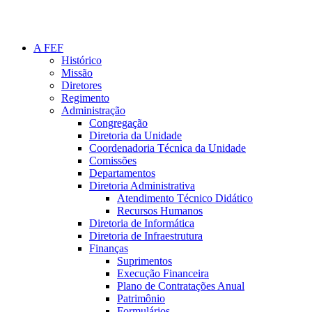
A FEF
Histórico
Missão
Diretores
Regimento
Administração
Congregação
Diretoria da Unidade
Coordenadoria Técnica da Unidade
Comissões
Departamentos
Diretoria Administrativa
Atendimento Técnico Didático
Recursos Humanos
Diretoria de Informática
Diretoria de Infraestrutura
Finanças
Suprimentos
Execução Financeira
Plano de Contratações Anual
Patrimônio
Formulários