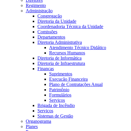
Diretores
Regimento
Administração
Congregação
Diretoria da Unidade
Coordenadoria Técnica da Unidade
Comissões
Departamentos
Diretoria Administrativa
Atendimento Técnico Didático
Recursos Humanos
Diretoria de Informática
Diretoria de Infraestrutura
Finanças
Suprimentos
Execução Financeira
Plano de Contratações Anual
Patrimônio
Formulários
Serviços
Brigada de Incêndio
Serviços
Sistemas de Gestão
Organograma
Planes