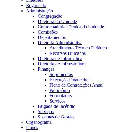
Diretores
Regimento
Administração
Congregação
Diretoria da Unidade
Coordenadoria Técnica da Unidade
Comissões
Departamentos
Diretoria Administrativa
Atendimento Técnico Didático
Recursos Humanos
Diretoria de Informática
Diretoria de Infraestrutura
Finanças
Suprimentos
Execução Financeira
Plano de Contratações Anual
Patrimônio
Formulários
Serviços
Brigada de Incêndio
Serviços
Sistemas de Gestão
Organograma
Planes