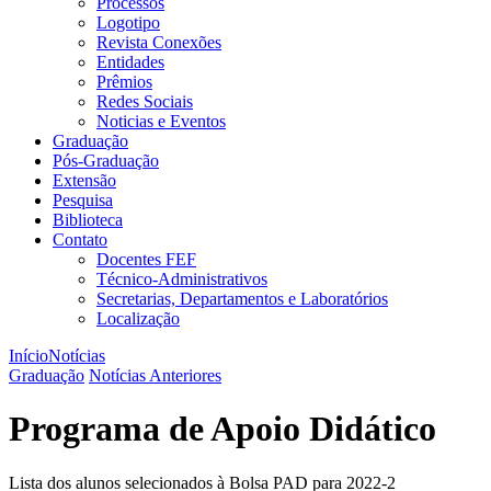
Processos
Logotipo
Revista Conexões
Entidades
Prêmios
Redes Sociais
Noticias e Eventos
Graduação
Pós-Graduação
Extensão
Pesquisa
Biblioteca
Contato
Docentes FEF
Técnico-Administrativos
Secretarias, Departamentos e Laboratórios
Localização
Início
Notícias
Graduação
Notícias Anteriores
Programa de Apoio Didático
Lista dos alunos selecionados à Bolsa PAD para 2022-2