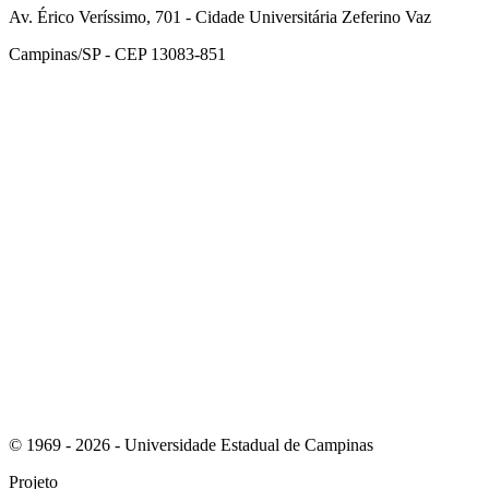
Av. Érico Veríssimo, 701 - Cidade Universitária Zeferino Vaz
Campinas/SP - CEP 13083-851
Link para o Facebook
Link para o Instagram
© 1969 - 2026 - Universidade Estadual de Campinas
Projeto