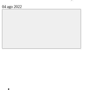
04 ago 2022
Compartilhar
Compartilhar po
Compartilhar n