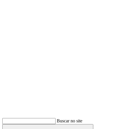
Buscar
Buscar no site