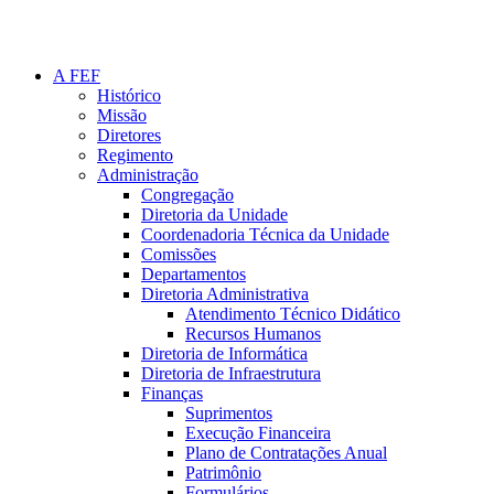
A FEF
Histórico
Missão
Diretores
Regimento
Administração
Congregação
Diretoria da Unidade
Coordenadoria Técnica da Unidade
Comissões
Departamentos
Diretoria Administrativa
Atendimento Técnico Didático
Recursos Humanos
Diretoria de Informática
Diretoria de Infraestrutura
Finanças
Suprimentos
Execução Financeira
Plano de Contratações Anual
Patrimônio
Formulários