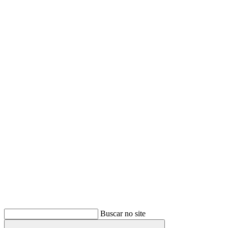
Buscar
Buscar no site