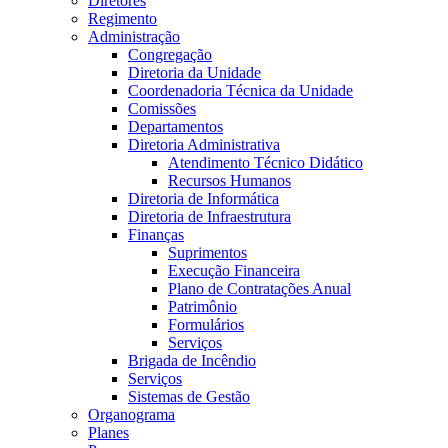
Diretores
Regimento
Administração
Congregação
Diretoria da Unidade
Coordenadoria Técnica da Unidade
Comissões
Departamentos
Diretoria Administrativa
Atendimento Técnico Didático
Recursos Humanos
Diretoria de Informática
Diretoria de Infraestrutura
Finanças
Suprimentos
Execução Financeira
Plano de Contratações Anual
Patrimônio
Formulários
Serviços
Brigada de Incêndio
Serviços
Sistemas de Gestão
Organograma
Planes