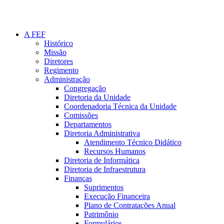
A FEF
Histórico
Missão
Diretores
Regimento
Administração
Congregação
Diretoria da Unidade
Coordenadoria Técnica da Unidade
Comissões
Departamentos
Diretoria Administrativa
Atendimento Técnico Didático
Recursos Humanos
Diretoria de Informática
Diretoria de Infraestrutura
Finanças
Suprimentos
Execução Financeira
Plano de Contratações Anual
Patrimônio
Formulários