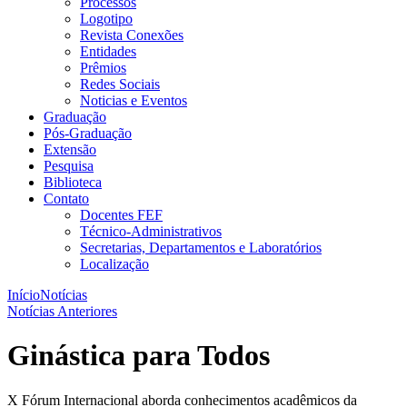
Processos
Logotipo
Revista Conexões
Entidades
Prêmios
Redes Sociais
Noticias e Eventos
Graduação
Pós-Graduação
Extensão
Pesquisa
Biblioteca
Contato
Docentes FEF
Técnico-Administrativos
Secretarias, Departamentos e Laboratórios
Localização
Início
Notícias
Notícias Anteriores
Ginástica para Todos
X Fórum Internacional aborda conhecimentos acadêmicos da