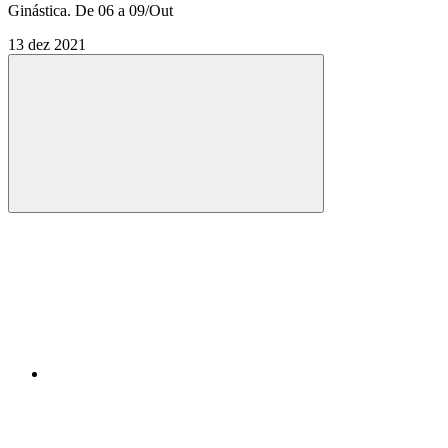
Ginástica. De 06 a 09/Out
13 dez 2021
Compartilhar
Compartilhar po
Compartilhar n