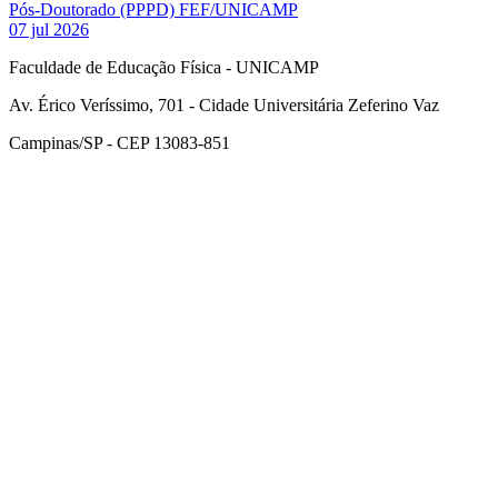
Pós-Doutorado (PPPD) FEF/UNICAMP
07 jul 2026
Faculdade de Educação Física - UNICAMP
Av. Érico Veríssimo, 701 - Cidade Universitária Zeferino Vaz
Campinas/SP - CEP 13083-851
Link para o Facebook
Link para o Instagram