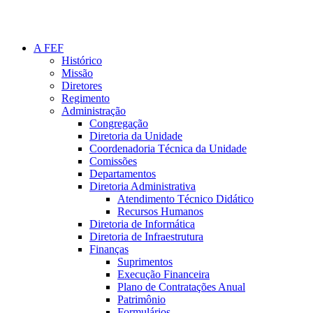
A FEF
Histórico
Missão
Diretores
Regimento
Administração
Congregação
Diretoria da Unidade
Coordenadoria Técnica da Unidade
Comissões
Departamentos
Diretoria Administrativa
Atendimento Técnico Didático
Recursos Humanos
Diretoria de Informática
Diretoria de Infraestrutura
Finanças
Suprimentos
Execução Financeira
Plano de Contratações Anual
Patrimônio
Formulários