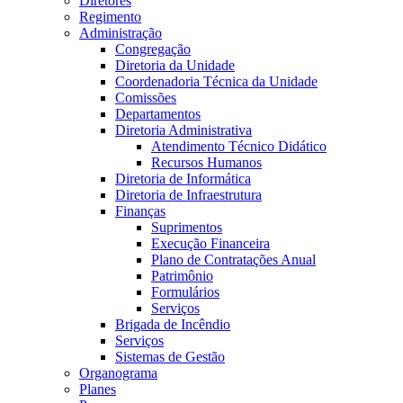
Diretores
Regimento
Administração
Congregação
Diretoria da Unidade
Coordenadoria Técnica da Unidade
Comissões
Departamentos
Diretoria Administrativa
Atendimento Técnico Didático
Recursos Humanos
Diretoria de Informática
Diretoria de Infraestrutura
Finanças
Suprimentos
Execução Financeira
Plano de Contratações Anual
Patrimônio
Formulários
Serviços
Brigada de Incêndio
Serviços
Sistemas de Gestão
Organograma
Planes