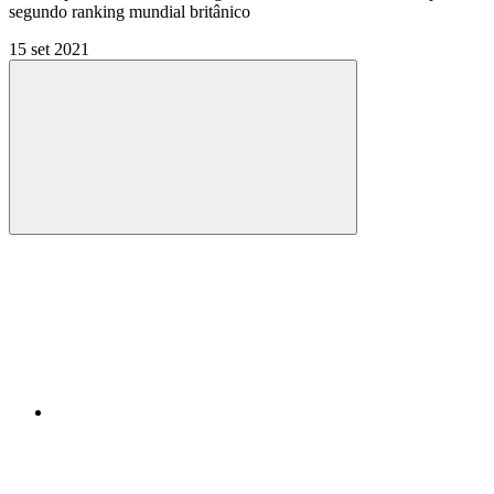
segundo ranking mundial britânico
15 set 2021
Compartilhar
Compartilhar po
Compartilhar n