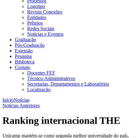
Processos
Logotipo
Revista Conexões
Entidades
Prêmios
Redes Sociais
Noticias e Eventos
Graduação
Pós-Graduação
Extensão
Pesquisa
Biblioteca
Contato
Docentes FEF
Técnico-Administrativos
Secretarias, Departamentos e Laboratórios
Localização
Início
Notícias
Notícias Anteriores
Ranking internacional THE
Unicamp mantém-se como segunda melhor universidade do país,