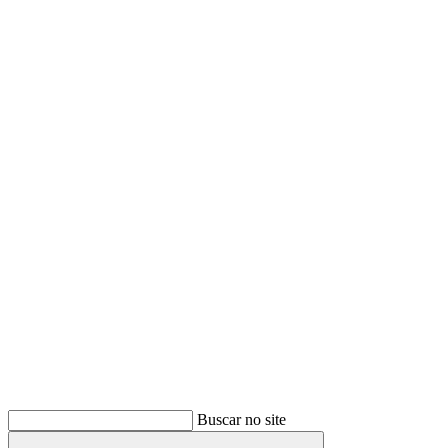
Buscar
Buscar no site