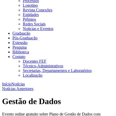
Processos
Logotipo
Revista Conexões
Entidades
Prêmios
Redes Sociais
Noticias e Eventos
Graduação
Pós-Graduação
Extensão
Pesquisa
Biblioteca
Contato
Docentes FEF
Técnico-Administrativos
Secretarias, Departamentos e Laboratórios
Localização
Início
Notícias
Notícias Anteriores
Gestão de Dados
Evento online gratuito sobre Plano de Gestão de Dados com