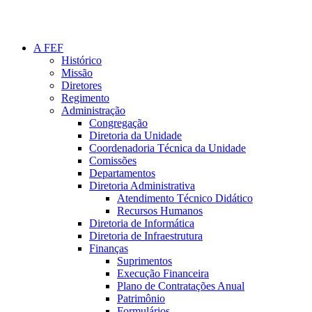
A FEF
Histórico
Missão
Diretores
Regimento
Administração
Congregação
Diretoria da Unidade
Coordenadoria Técnica da Unidade
Comissões
Departamentos
Diretoria Administrativa
Atendimento Técnico Didático
Recursos Humanos
Diretoria de Informática
Diretoria de Infraestrutura
Finanças
Suprimentos
Execução Financeira
Plano de Contratações Anual
Patrimônio
Formulários