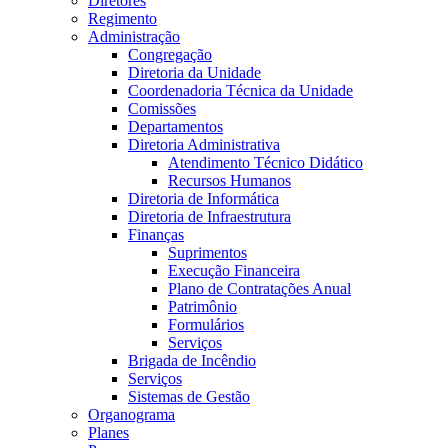
Diretores
Regimento
Administração
Congregação
Diretoria da Unidade
Coordenadoria Técnica da Unidade
Comissões
Departamentos
Diretoria Administrativa
Atendimento Técnico Didático
Recursos Humanos
Diretoria de Informática
Diretoria de Infraestrutura
Finanças
Suprimentos
Execução Financeira
Plano de Contratações Anual
Patrimônio
Formulários
Serviços
Brigada de Incêndio
Serviços
Sistemas de Gestão
Organograma
Planes