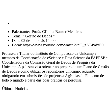
Palestrante: Profa. Cláudia Bauzer Medeiros
Tema: “ Gestão de Dados ”
Data: 02 de Junho às 14h00
Local: https://www.youtube.com/watch?v=O_zAT4vdxE0
Professora Titular do Instituto de Computação da Unicamp e
membro da Coordenação de eScience e Data Science da FAPESP e
Coordenadora da Comissão Geral de Dados de Pesquisa da
Unicamp. A palestra visa orientar no preparo de um Plano de Gestão
de Dados e como utilizar os repositórios Unicamp, requisito
obrigatório em submissões de projetos a Agências de Fomento de
todo o mundo e parte das boas práticas de pesquisa.
Últimas Notícias