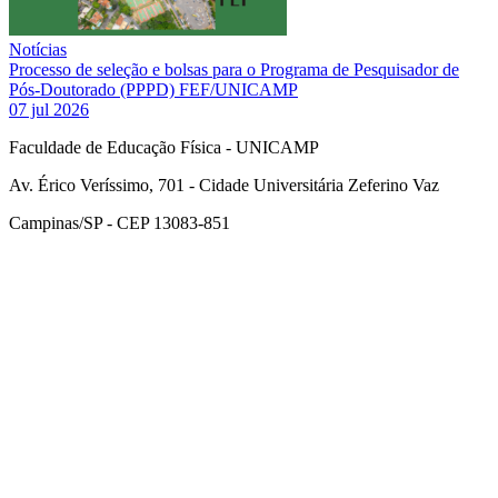
Notícias
Processo de seleção e bolsas para o Programa de Pesquisador de
Pós-Doutorado (PPPD) FEF/UNICAMP
07 jul 2026
Faculdade de Educação Física - UNICAMP
Av. Érico Veríssimo, 701 - Cidade Universitária Zeferino Vaz
Campinas/SP - CEP 13083-851
Link para o Facebook
Link para o Instagram