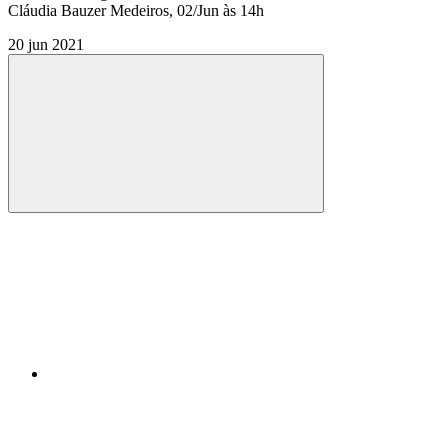
Cláudia Bauzer Medeiros, 02/Jun às 14h
20 jun 2021
Compartilhar
Compartilhar po
Compartilhar n