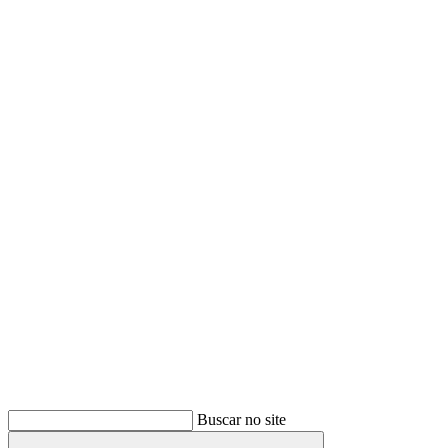
Buscar
Buscar no site