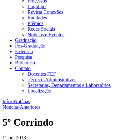
Processos
Logotipo
Revista Conexões
Entidades
Prêmios
Redes Sociais
Noticias e Eventos
Graduação
Pós-Graduação
Extensão
Pesquisa
Biblioteca
Contato
Docentes FEF
Técnico-Administrativos
Secretarias, Departamentos e Laboratórios
Localização
Início
Notícias
Notícias Anteriores
5º Corrindo
11 out 2018