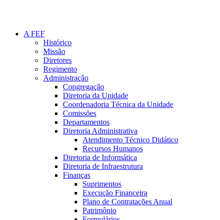
A FEF
Histórico
Missão
Diretores
Regimento
Administração
Congregação
Diretoria da Unidade
Coordenadoria Técnica da Unidade
Comissões
Departamentos
Diretoria Administrativa
Atendimento Técnico Didático
Recursos Humanos
Diretoria de Informática
Diretoria de Infraestrutura
Finanças
Suprimentos
Execução Financeira
Plano de Contratações Anual
Patrimônio
Formulários