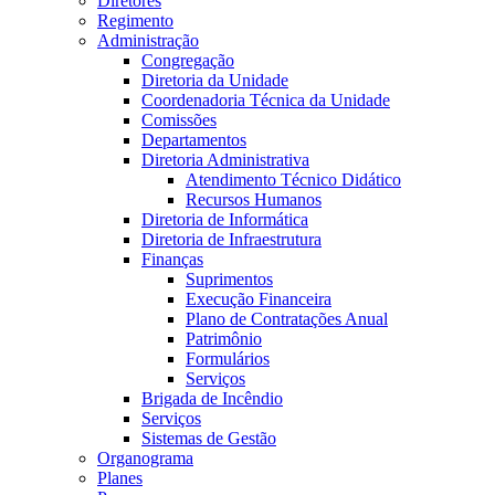
Diretores
Regimento
Administração
Congregação
Diretoria da Unidade
Coordenadoria Técnica da Unidade
Comissões
Departamentos
Diretoria Administrativa
Atendimento Técnico Didático
Recursos Humanos
Diretoria de Informática
Diretoria de Infraestrutura
Finanças
Suprimentos
Execução Financeira
Plano de Contratações Anual
Patrimônio
Formulários
Serviços
Brigada de Incêndio
Serviços
Sistemas de Gestão
Organograma
Planes