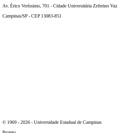
Av. Érico Veríssimo, 701 - Cidade Universitária Zeferino Vaz
Campinas/SP - CEP 13083-851
Link para o Facebook
Link para o Instagram
© 1969 - 2026 - Universidade Estadual de Campinas
Projeto