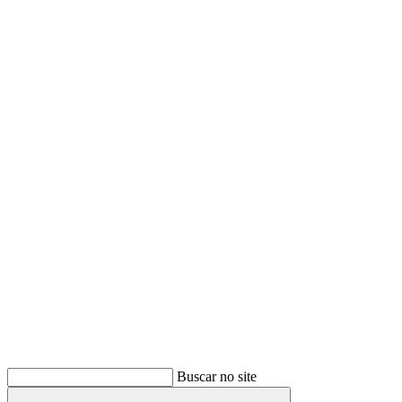
Buscar
Buscar no site