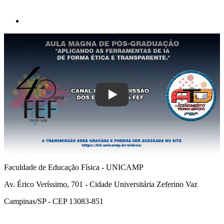
Play
Faculdade de Educação Física - UNICAMP
Av. Érico Veríssimo, 701 - Cidade Universitária Zeferino Vaz
Campinas/SP - CEP 13083-851
Link para o Facebook