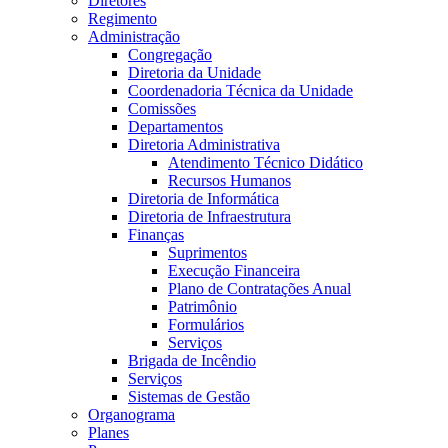
Diretores
Regimento
Administração
Congregação
Diretoria da Unidade
Coordenadoria Técnica da Unidade
Comissões
Departamentos
Diretoria Administrativa
Atendimento Técnico Didático
Recursos Humanos
Diretoria de Informática
Diretoria de Infraestrutura
Finanças
Suprimentos
Execução Financeira
Plano de Contratações Anual
Patrimônio
Formulários
Serviços
Brigada de Incêndio
Serviços
Sistemas de Gestão
Organograma
Planes