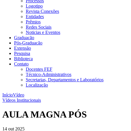
Processos
Logotipo
Revista Conexões
Entidades
Prêmios
Redes Sociais
Noticias e Eventos
Graduação
Pós-Graduação
Extensão
Pesquisa
Biblioteca
Contato
Docentes FEF
Técnico-Administrativos
Secretarias, Departamentos e Laboratórios
Localização
Início
Vídeo
Vídeos Institucionais
AULA MAGNA PÓS
14 out 2025