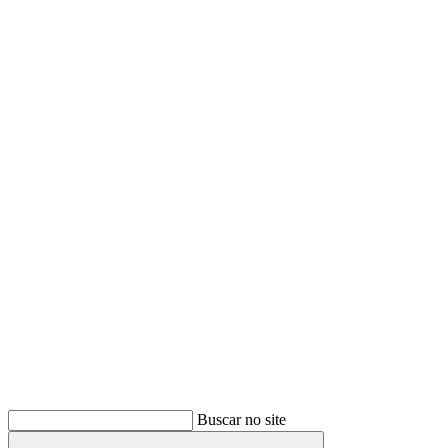
Buscar
Buscar no site