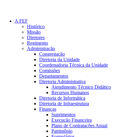
A FEF
Histórico
Missão
Diretores
Regimento
Administração
Congregação
Diretoria da Unidade
Coordenadoria Técnica da Unidade
Comissões
Departamentos
Diretoria Administrativa
Atendimento Técnico Didático
Recursos Humanos
Diretoria de Informática
Diretoria de Infraestrutura
Finanças
Suprimentos
Execução Financeira
Plano de Contratações Anual
Patrimônio
Formulários