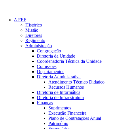
A FEF
Histórico
Missão
Diretores
Regimento
Administração
Congregação
Diretoria da Unidade
Coordenadoria Técnica da Unidade
Comissões
Departamentos
Diretoria Administrativa
Atendimento Técnico Didático
Recursos Humanos
Diretoria de Informática
Diretoria de Infraestrutura
Finanças
Suprimentos
Execução Financeira
Plano de Contratações Anual
Patrimônio
Formulários