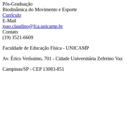
Pós-Graduação
Biodinâmica do Movimento e Esporte
Currículo
E-Mail
joao.claudino@fca.unicamp.br
Contato
(19) 3521-6609
Faculdade de Educação Física - UNICAMP
Av. Érico Veríssimo, 701 - Cidade Universitária Zeferino Vaz
Campinas/SP - CEP 13083-851
Link para o Facebook
Link para o Instagram