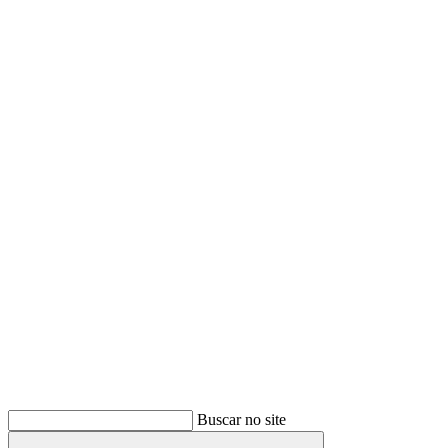
Buscar
Buscar no site