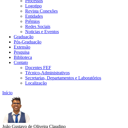
Processos
Logotipo
Revista Conexões
Entidades
Prêmios
Redes Sociais
Noticias e Eventos
Graduação
Pós-Graduação
Extensão
Pesquisa
Biblioteca
Contato
Docentes FEF
Técnico-Administrativos
Secretarias, Departamentos e Laboratórios
Localização
Início
João Gustavo de Oliveira Claudino