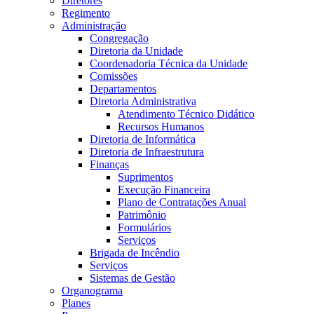
Diretores
Regimento
Administração
Congregação
Diretoria da Unidade
Coordenadoria Técnica da Unidade
Comissões
Departamentos
Diretoria Administrativa
Atendimento Técnico Didático
Recursos Humanos
Diretoria de Informática
Diretoria de Infraestrutura
Finanças
Suprimentos
Execução Financeira
Plano de Contratações Anual
Patrimônio
Formulários
Serviços
Brigada de Incêndio
Serviços
Sistemas de Gestão
Organograma
Planes