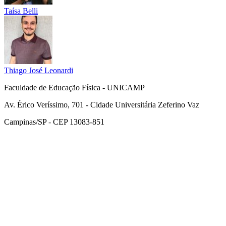
Taísa Belli
Thiago José Leonardi
Faculdade de Educação Física - UNICAMP
Av. Érico Veríssimo, 701 - Cidade Universitária Zeferino Vaz
Campinas/SP - CEP 13083-851
Link para o Facebook
Link para o Instagram