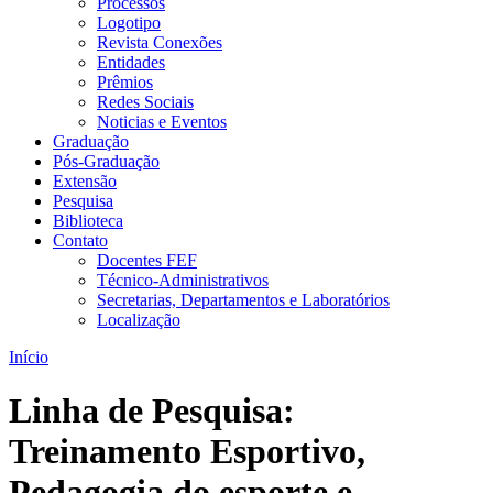
Processos
Logotipo
Revista Conexões
Entidades
Prêmios
Redes Sociais
Noticias e Eventos
Graduação
Pós-Graduação
Extensão
Pesquisa
Biblioteca
Contato
Docentes FEF
Técnico-Administrativos
Secretarias, Departamentos e Laboratórios
Localização
Início
Linha de Pesquisa:
Treinamento Esportivo,
Pedagogia do esporte e