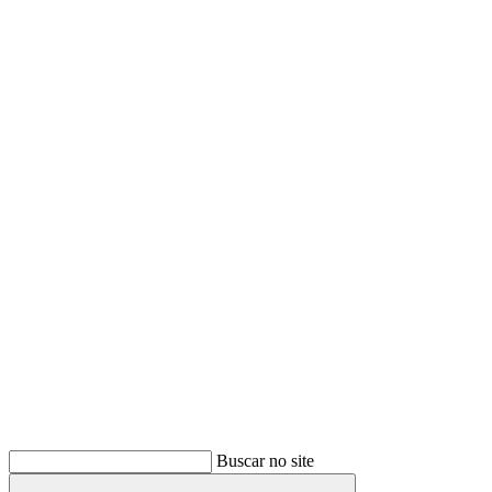
Buscar
Buscar no site