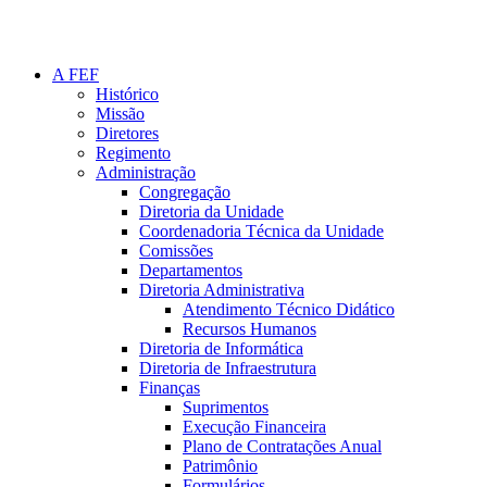
A FEF
Histórico
Missão
Diretores
Regimento
Administração
Congregação
Diretoria da Unidade
Coordenadoria Técnica da Unidade
Comissões
Departamentos
Diretoria Administrativa
Atendimento Técnico Didático
Recursos Humanos
Diretoria de Informática
Diretoria de Infraestrutura
Finanças
Suprimentos
Execução Financeira
Plano de Contratações Anual
Patrimônio
Formulários