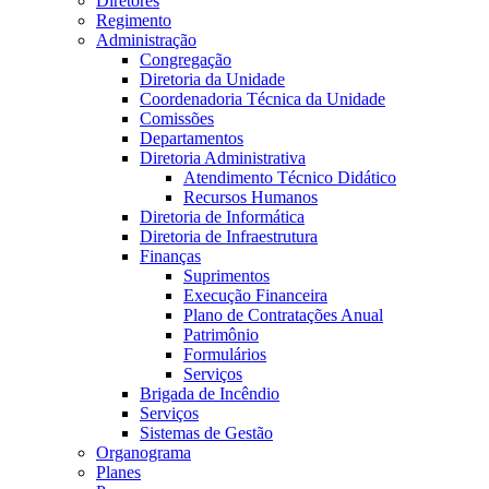
Diretores
Regimento
Administração
Congregação
Diretoria da Unidade
Coordenadoria Técnica da Unidade
Comissões
Departamentos
Diretoria Administrativa
Atendimento Técnico Didático
Recursos Humanos
Diretoria de Informática
Diretoria de Infraestrutura
Finanças
Suprimentos
Execução Financeira
Plano de Contratações Anual
Patrimônio
Formulários
Serviços
Brigada de Incêndio
Serviços
Sistemas de Gestão
Organograma
Planes