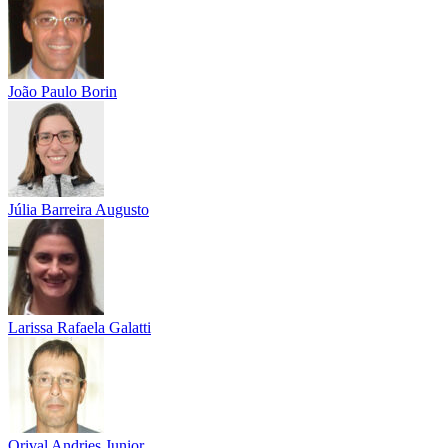
João Paulo Borin
Júlia Barreira Augusto
Larissa Rafaela Galatti
Orival Andries Junior