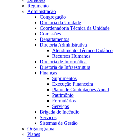
Diretores
Regimento
Administração
Congregação
Diretoria da Unidade
Coordenadoria Técnica da Unidade
Comissões
Departamentos
Diretoria Administrativa
Atendimento Técnico Didático
Recursos Humanos
Diretoria de Informática
Diretoria de Infraestrutura
Finanças
Suprimentos
Execução Financeira
Plano de Contratações Anual
Patrimônio
Formulários
Serviços
Brigada de Incêndio
Serviços
Sistemas de Gestão
Organograma
Planes