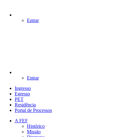
Entrar
Entrar
Ingresso
Egresso
PET
Residência
Portal de Processos
A FEF
Histórico
Missão