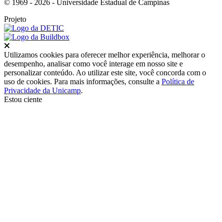
© 1969 - 2026 - Universidade Estadual de Campinas
Projeto
Fechar
Utilizamos cookies para oferecer melhor experiência, melhorar o
desempenho, analisar como você interage em nosso site e
personalizar conteúdo. Ao utilizar este site, você concorda com o
uso de cookies. Para mais informações, consulte a
Política de
Privacidade da Unicamp
.
Estou ciente
Ir para o topo