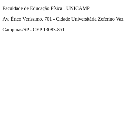
Faculdade de Educação Física - UNICAMP
Av. Érico Veríssimo, 701 - Cidade Universitária Zeferino Vaz
Campinas/SP - CEP 13083-851
Link para o Facebook
Link para o Instagram