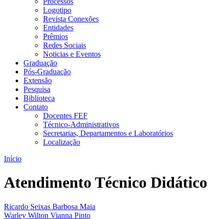
Processos
Logotipo
Revista Conexões
Entidades
Prêmios
Redes Sociais
Noticias e Eventos
Graduação
Pós-Graduação
Extensão
Pesquisa
Biblioteca
Contato
Docentes FEF
Técnico-Administrativos
Secretarias, Departamentos e Laboratórios
Localização
Início
Atendimento Técnico Didático
Ricardo Seixas Barbosa Maia
Warley Wilton Vianna Pinto