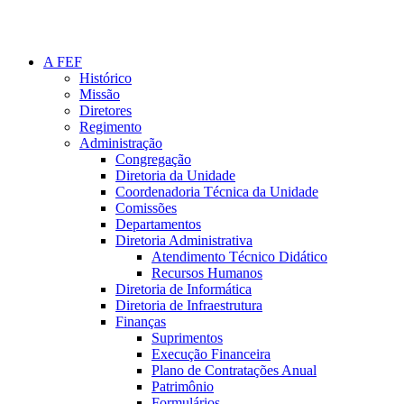
A FEF
Histórico
Missão
Diretores
Regimento
Administração
Congregação
Diretoria da Unidade
Coordenadoria Técnica da Unidade
Comissões
Departamentos
Diretoria Administrativa
Atendimento Técnico Didático
Recursos Humanos
Diretoria de Informática
Diretoria de Infraestrutura
Finanças
Suprimentos
Execução Financeira
Plano de Contratações Anual
Patrimônio
Formulários