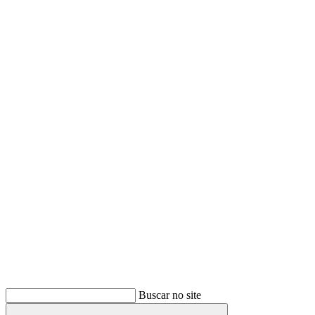
Buscar
Buscar no site