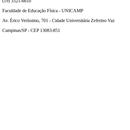
(19) 3521-6610
Faculdade de Educação Física - UNICAMP
Av. Érico Veríssimo, 701 - Cidade Universitária Zeferino Vaz
Campinas/SP - CEP 13083-851
Link para o Facebook
Link para o Instagram