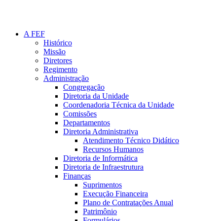
A FEF
Histórico
Missão
Diretores
Regimento
Administração
Congregação
Diretoria da Unidade
Coordenadoria Técnica da Unidade
Comissões
Departamentos
Diretoria Administrativa
Atendimento Técnico Didático
Recursos Humanos
Diretoria de Informática
Diretoria de Infraestrutura
Finanças
Suprimentos
Execução Financeira
Plano de Contratações Anual
Patrimônio
Formulários