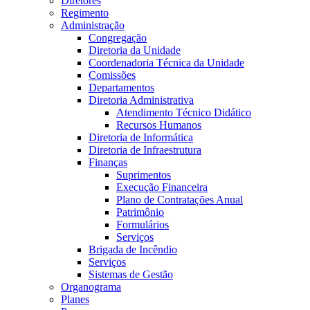
Diretores
Regimento
Administração
Congregação
Diretoria da Unidade
Coordenadoria Técnica da Unidade
Comissões
Departamentos
Diretoria Administrativa
Atendimento Técnico Didático
Recursos Humanos
Diretoria de Informática
Diretoria de Infraestrutura
Finanças
Suprimentos
Execução Financeira
Plano de Contratações Anual
Patrimônio
Formulários
Serviços
Brigada de Incêndio
Serviços
Sistemas de Gestão
Organograma
Planes