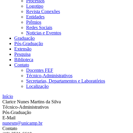
Processos
Logotipo
Revista Conexões
Entidades
Prêmios
Redes Sociais
Noticias e Eventos
Graduação
Pós-Graduação
Extensão
Pesquisa
Biblioteca
Contato
Docentes FEF
Técnico-Administrativos
Secretarias, Departamentos e Laboratórios
Localização
Início
Clarice Nunes Martins da Silva
Técnico-Administrativos
Pós-Graduação
E-Mail
nunesm@unicamp.br
Contato