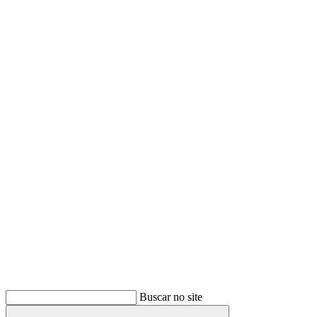
Buscar
Buscar no site