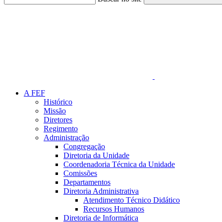
Link para o Faceboo
A FEF
Histórico
Missão
Diretores
Regimento
Administração
Congregação
Diretoria da Unidade
Coordenadoria Técnica da Unidade
Comissões
Departamentos
Diretoria Administrativa
Atendimento Técnico Didático
Recursos Humanos
Diretoria de Informática