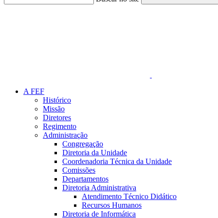
Link para o Faceboo
A FEF
Histórico
Missão
Diretores
Regimento
Administração
Congregação
Diretoria da Unidade
Coordenadoria Técnica da Unidade
Comissões
Departamentos
Diretoria Administrativa
Atendimento Técnico Didático
Recursos Humanos
Diretoria de Informática