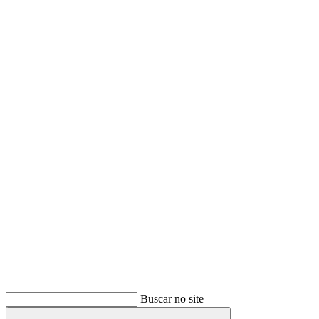
Buscar
Buscar no site