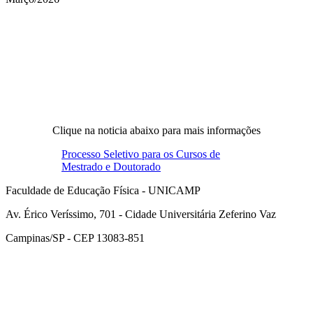
Compartilhar na agen
Clique na noticia abaixo para mais informações
Processo Seletivo para os Cursos de
Mestrado e Doutorado
Faculdade de Educação Física - UNICAMP
Av. Érico Veríssimo, 701 - Cidade Universitária Zeferino Vaz
Campinas/SP - CEP 13083-851
Link para o Facebook