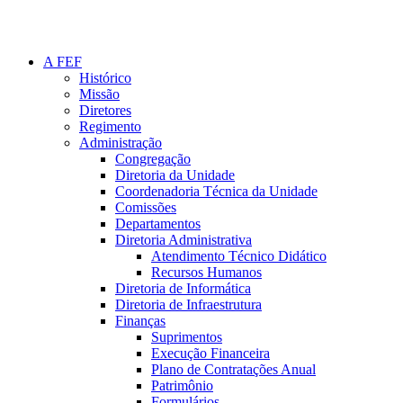
A FEF
Histórico
Missão
Diretores
Regimento
Administração
Congregação
Diretoria da Unidade
Coordenadoria Técnica da Unidade
Comissões
Departamentos
Diretoria Administrativa
Atendimento Técnico Didático
Recursos Humanos
Diretoria de Informática
Diretoria de Infraestrutura
Finanças
Suprimentos
Execução Financeira
Plano de Contratações Anual
Patrimônio
Formulários