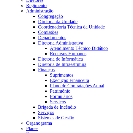
Diretores
Regimento
Administração
Congregação
Diretoria da Unidade
Coordenadoria Técnica da Unidade
Comissões
Departamentos
Diretoria Administrativa
Atendimento Técnico Didático
Recursos Humanos
Diretoria de Informática
Diretoria de Infraestrutura
Finanças
Suprimentos
Execução Financeira
Plano de Contratações Anual
Patrimônio
Formulários
Serviços
Brigada de Incêndio
Serviços
Sistemas de Gestão
Organograma
Planes