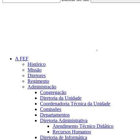
Link para o Faceboo
A FEF
Histórico
Missão
Diretores
Regimento
Administração
Congregação
Diretoria da Unidade
Coordenadoria Técnica da Unidade
Comissões
Departamentos
Diretoria Administrativa
Atendimento Técnico Didático
Recursos Humanos
Diretoria de Informática