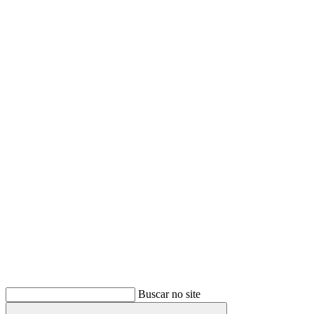
Buscar
Buscar no site