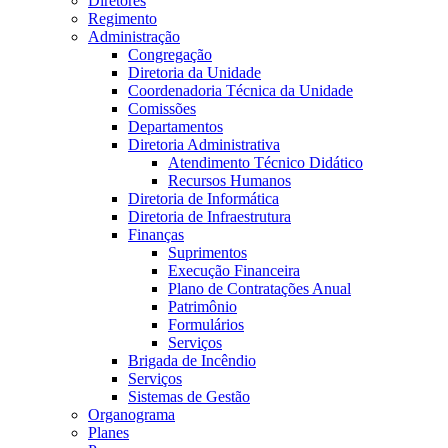
Diretores
Regimento
Administração
Congregação
Diretoria da Unidade
Coordenadoria Técnica da Unidade
Comissões
Departamentos
Diretoria Administrativa
Atendimento Técnico Didático
Recursos Humanos
Diretoria de Informática
Diretoria de Infraestrutura
Finanças
Suprimentos
Execução Financeira
Plano de Contratações Anual
Patrimônio
Formulários
Serviços
Brigada de Incêndio
Serviços
Sistemas de Gestão
Organograma
Planes