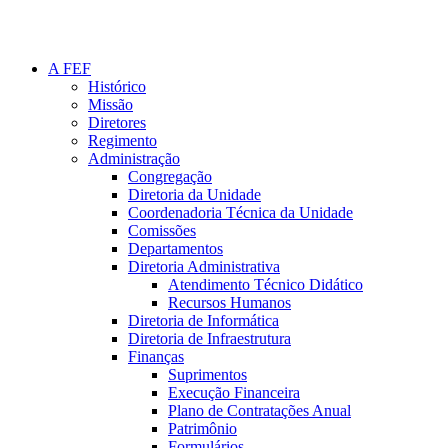
A FEF
Histórico
Missão
Diretores
Regimento
Administração
Congregação
Diretoria da Unidade
Coordenadoria Técnica da Unidade
Comissões
Departamentos
Diretoria Administrativa
Atendimento Técnico Didático
Recursos Humanos
Diretoria de Informática
Diretoria de Infraestrutura
Finanças
Suprimentos
Execução Financeira
Plano de Contratações Anual
Patrimônio
Formulários