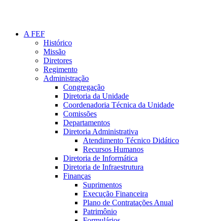
A FEF
Histórico
Missão
Diretores
Regimento
Administração
Congregação
Diretoria da Unidade
Coordenadoria Técnica da Unidade
Comissões
Departamentos
Diretoria Administrativa
Atendimento Técnico Didático
Recursos Humanos
Diretoria de Informática
Diretoria de Infraestrutura
Finanças
Suprimentos
Execução Financeira
Plano de Contratações Anual
Patrimônio
Formulários