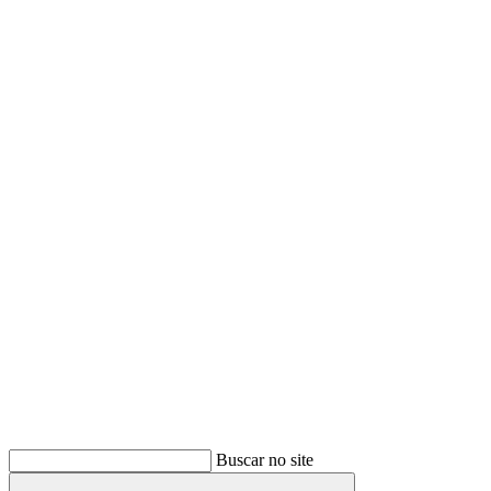
Buscar
Buscar no site