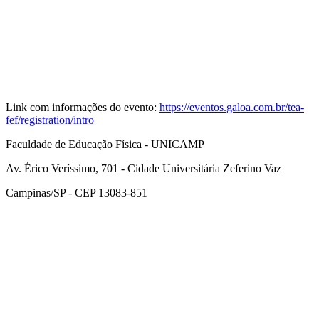
Link com informações do evento:
https://eventos.galoa.com.br/tea-
fef/registration/intro
Faculdade de Educação Física - UNICAMP
Av. Érico Veríssimo, 701 - Cidade Universitária Zeferino Vaz
Campinas/SP - CEP 13083-851
Link para o Facebook