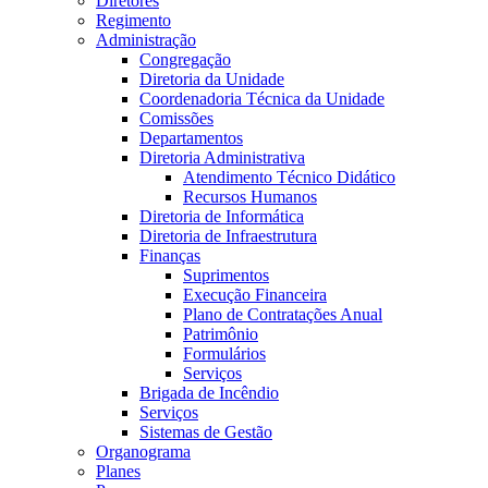
Diretores
Regimento
Administração
Congregação
Diretoria da Unidade
Coordenadoria Técnica da Unidade
Comissões
Departamentos
Diretoria Administrativa
Atendimento Técnico Didático
Recursos Humanos
Diretoria de Informática
Diretoria de Infraestrutura
Finanças
Suprimentos
Execução Financeira
Plano de Contratações Anual
Patrimônio
Formulários
Serviços
Brigada de Incêndio
Serviços
Sistemas de Gestão
Organograma
Planes