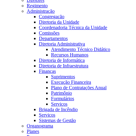
Diretores
Regimento
Administração
Congregação
Diretoria da Unidade
Coordenadoria Técnica da Unidade
Comissões
Departamentos
Diretoria Administrativa
Atendimento Técnico Didático
Recursos Humanos
Diretoria de Informática
Diretoria de Infraestrutura
Finanças
Suprimentos
Execução Financeira
Plano de Contratações Anual
Patrimônio
Formulários
Serviços
Brigada de Incêndio
Serviços
Sistemas de Gestão
Organograma
Planes