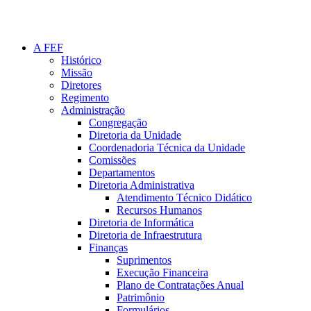
A FEF
Histórico
Missão
Diretores
Regimento
Administração
Congregação
Diretoria da Unidade
Coordenadoria Técnica da Unidade
Comissões
Departamentos
Diretoria Administrativa
Atendimento Técnico Didático
Recursos Humanos
Diretoria de Informática
Diretoria de Infraestrutura
Finanças
Suprimentos
Execução Financeira
Plano de Contratações Anual
Patrimônio
Formulários