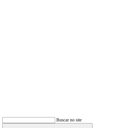
Buscar
Buscar no site