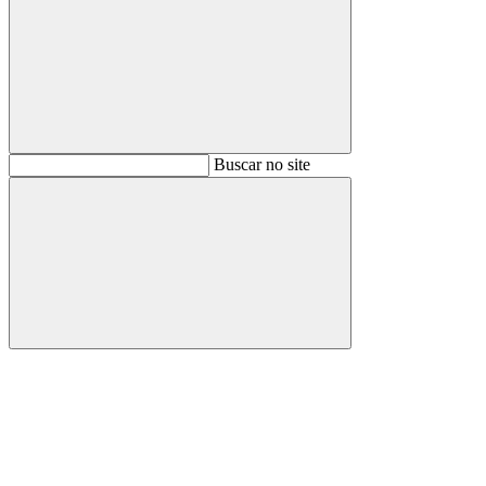
Buscar
Buscar no site
Buscar
Aumentar fonte