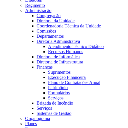
Diretores
Regimento
Administração
Congregação
Diretoria da Unidade
Coordenadoria Técnica da Unidade
Comissões
Departamentos
Diretoria Administrativa
Atendimento Técnico Didático
Recursos Humanos
Diretoria de Informática
Diretoria de Infraestrutura
Finanças
Suprimentos
Execução Financeira
Plano de Contratações Anual
Patrimônio
Formulários
Serviços
Brigada de Incêndio
Serviços
Sistemas de Gestão
Organograma
Planes