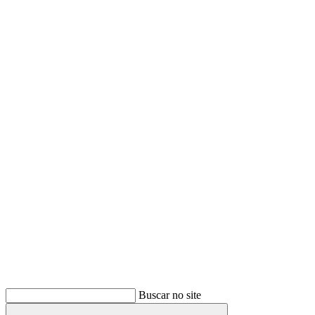
Buscar
Buscar no site