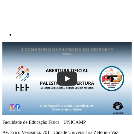
Play
Faculdade de Educação Física - UNICAMP
Av. Érico Veríssimo, 701 - Cidade Universitária Zeferino Vaz