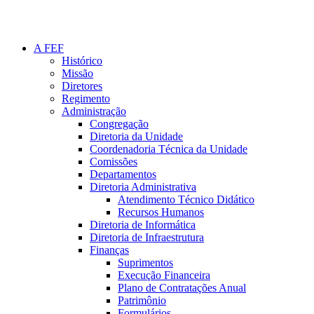
A FEF
Histórico
Missão
Diretores
Regimento
Administração
Congregação
Diretoria da Unidade
Coordenadoria Técnica da Unidade
Comissões
Departamentos
Diretoria Administrativa
Atendimento Técnico Didático
Recursos Humanos
Diretoria de Informática
Diretoria de Infraestrutura
Finanças
Suprimentos
Execução Financeira
Plano de Contratações Anual
Patrimônio
Formulários