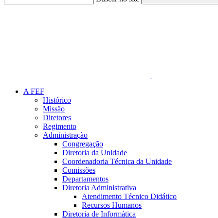
Link para o Faceboo
A FEF
Histórico
Missão
Diretores
Regimento
Administração
Congregação
Diretoria da Unidade
Coordenadoria Técnica da Unidade
Comissões
Departamentos
Diretoria Administrativa
Atendimento Técnico Didático
Recursos Humanos
Diretoria de Informática