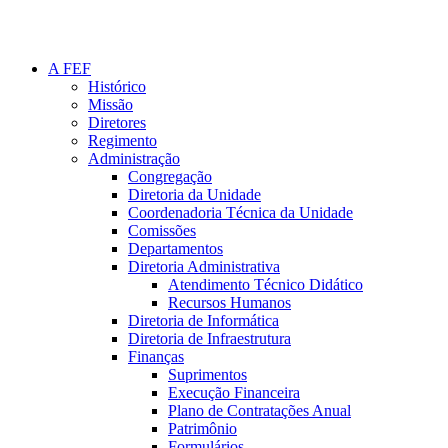
A FEF
Histórico
Missão
Diretores
Regimento
Administração
Congregação
Diretoria da Unidade
Coordenadoria Técnica da Unidade
Comissões
Departamentos
Diretoria Administrativa
Atendimento Técnico Didático
Recursos Humanos
Diretoria de Informática
Diretoria de Infraestrutura
Finanças
Suprimentos
Execução Financeira
Plano de Contratações Anual
Patrimônio
Formulários