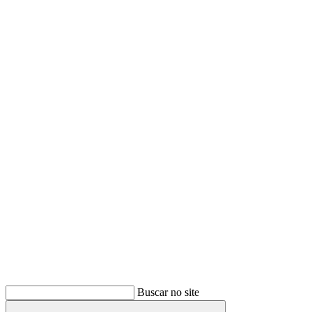
Buscar
Buscar no site