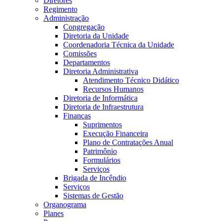
Diretores
Regimento
Administração
Congregação
Diretoria da Unidade
Coordenadoria Técnica da Unidade
Comissões
Departamentos
Diretoria Administrativa
Atendimento Técnico Didático
Recursos Humanos
Diretoria de Informática
Diretoria de Infraestrutura
Finanças
Suprimentos
Execução Financeira
Plano de Contratações Anual
Patrimônio
Formulários
Serviços
Brigada de Incêndio
Serviços
Sistemas de Gestão
Organograma
Planes