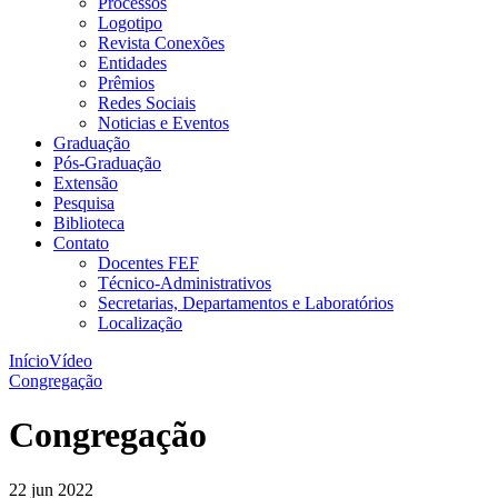
Processos
Logotipo
Revista Conexões
Entidades
Prêmios
Redes Sociais
Noticias e Eventos
Graduação
Pós-Graduação
Extensão
Pesquisa
Biblioteca
Contato
Docentes FEF
Técnico-Administrativos
Secretarias, Departamentos e Laboratórios
Localização
Início
Vídeo
Congregação
Congregação
22 jun 2022