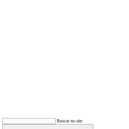
Buscar
Buscar no site