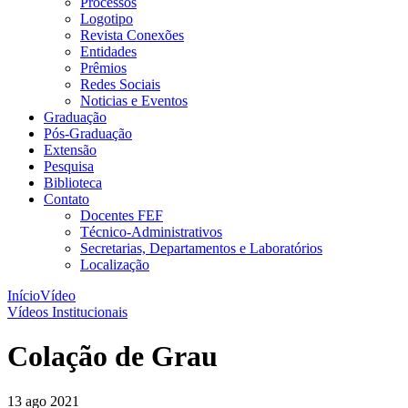
Processos
Logotipo
Revista Conexões
Entidades
Prêmios
Redes Sociais
Noticias e Eventos
Graduação
Pós-Graduação
Extensão
Pesquisa
Biblioteca
Contato
Docentes FEF
Técnico-Administrativos
Secretarias, Departamentos e Laboratórios
Localização
Início
Vídeo
Vídeos Institucionais
Colação de Grau
13 ago 2021