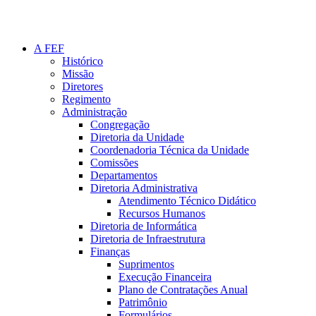
A FEF
Histórico
Missão
Diretores
Regimento
Administração
Congregação
Diretoria da Unidade
Coordenadoria Técnica da Unidade
Comissões
Departamentos
Diretoria Administrativa
Atendimento Técnico Didático
Recursos Humanos
Diretoria de Informática
Diretoria de Infraestrutura
Finanças
Suprimentos
Execução Financeira
Plano de Contratações Anual
Patrimônio
Formulários