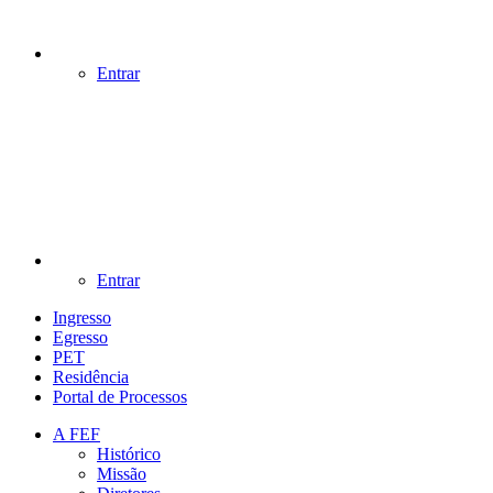
Entrar
Entrar
Ingresso
Egresso
PET
Residência
Portal de Processos
A FEF
Histórico
Missão