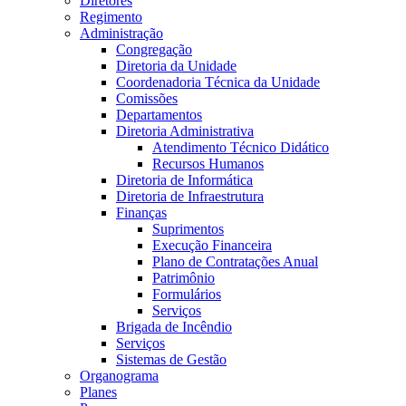
Diretores
Regimento
Administração
Congregação
Diretoria da Unidade
Coordenadoria Técnica da Unidade
Comissões
Departamentos
Diretoria Administrativa
Atendimento Técnico Didático
Recursos Humanos
Diretoria de Informática
Diretoria de Infraestrutura
Finanças
Suprimentos
Execução Financeira
Plano de Contratações Anual
Patrimônio
Formulários
Serviços
Brigada de Incêndio
Serviços
Sistemas de Gestão
Organograma
Planes