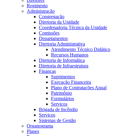
Diretores
Regimento
Administração
Congregação
Diretoria da Unidade
Coordenadoria Técnica da Unidade
Comissões
Departamentos
Diretoria Administrativa
Atendimento Técnico Didático
Recursos Humanos
Diretoria de Informática
Diretoria de Infraestrutura
Finanças
Suprimentos
Execução Financeira
Plano de Contratações Anual
Patrimônio
Formulários
Serviços
Brigada de Incêndio
Serviços
Sistemas de Gestão
Organograma
Planes