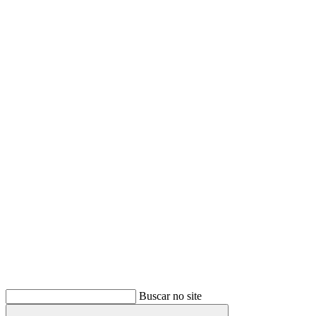
Buscar
Buscar no site