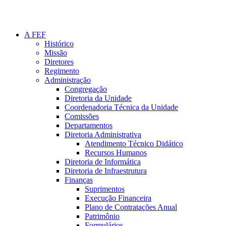
A FEF
Histórico
Missão
Diretores
Regimento
Administração
Congregação
Diretoria da Unidade
Coordenadoria Técnica da Unidade
Comissões
Departamentos
Diretoria Administrativa
Atendimento Técnico Didático
Recursos Humanos
Diretoria de Informática
Diretoria de Infraestrutura
Finanças
Suprimentos
Execução Financeira
Plano de Contratações Anual
Patrimônio
Formulários