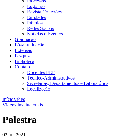
Processos
Logotipo
Revista Conexões
Entidades
Prêmios
Redes Sociais
Noticias e Eventos
Graduação
Pós-Graduação
Extensão
Pesquisa
Biblioteca
Contato
Docentes FEF
Técnico-Administrativos
Secretarias, Departamentos e Laboratórios
Localização
Início
Vídeo
Vídeos Institucionais
Palestra
02 jun 2021