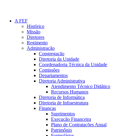
A FEF
Histórico
Missão
Diretores
Regimento
Administração
Congregação
Diretoria da Unidade
Coordenadoria Técnica da Unidade
Comissões
Departamentos
Diretoria Administrativa
Atendimento Técnico Didático
Recursos Humanos
Diretoria de Informática
Diretoria de Infraestrutura
Finanças
Suprimentos
Execução Financeira
Plano de Contratações Anual
Patrimônio
Formulários