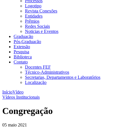
Processos
Logotipo
Revista Conexões
Entidades
Prêmios
Redes Sociais
Noticias e Eventos
Graduação
Pós-Graduação
Extensão
Pesquisa
Biblioteca
Contato
Docentes FEF
Técnico-Administrativos
Secretarias, Departamentos e Laboratórios
Localização
Início
Vídeo
Vídeos Institucionais
Congregação
05 maio 2021