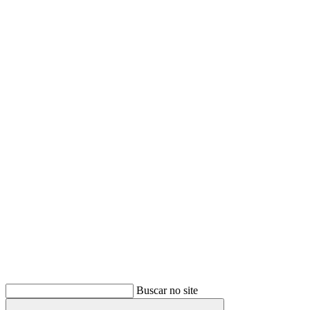
Buscar
Buscar no site