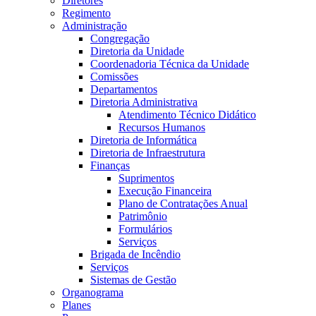
Diretores
Regimento
Administração
Congregação
Diretoria da Unidade
Coordenadoria Técnica da Unidade
Comissões
Departamentos
Diretoria Administrativa
Atendimento Técnico Didático
Recursos Humanos
Diretoria de Informática
Diretoria de Infraestrutura
Finanças
Suprimentos
Execução Financeira
Plano de Contratações Anual
Patrimônio
Formulários
Serviços
Brigada de Incêndio
Serviços
Sistemas de Gestão
Organograma
Planes