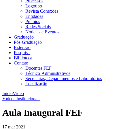
Processos
Logotipo
Revista Conexões
Entidades
Prêmios
Redes Sociais
Noticias e Eventos
Graduação
Pós-Graduação
Extensão
Pesquisa
Biblioteca
Contato
Docentes FEF
Técnico-Administrativos
Secretarias, Departamentos e Laboratórios
Localização
Início
Vídeo
Vídeos Institucionais
Aula Inaugural FEF
17 mar 2021