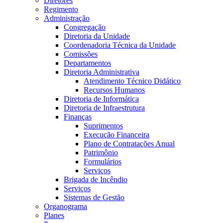
Diretores
Regimento
Administração
Congregação
Diretoria da Unidade
Coordenadoria Técnica da Unidade
Comissões
Departamentos
Diretoria Administrativa
Atendimento Técnico Didático
Recursos Humanos
Diretoria de Informática
Diretoria de Infraestrutura
Finanças
Suprimentos
Execução Financeira
Plano de Contratações Anual
Patrimônio
Formulários
Serviços
Brigada de Incêndio
Serviços
Sistemas de Gestão
Organograma
Planes