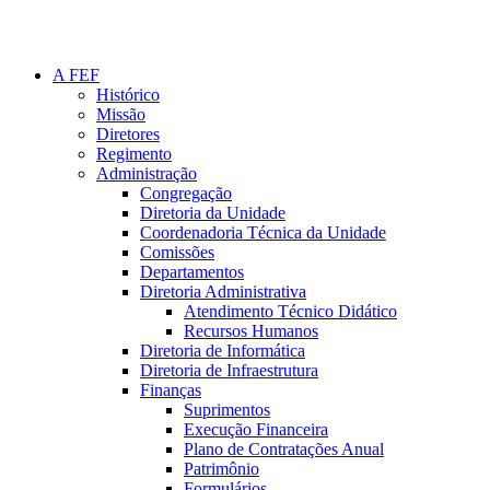
A FEF
Histórico
Missão
Diretores
Regimento
Administração
Congregação
Diretoria da Unidade
Coordenadoria Técnica da Unidade
Comissões
Departamentos
Diretoria Administrativa
Atendimento Técnico Didático
Recursos Humanos
Diretoria de Informática
Diretoria de Infraestrutura
Finanças
Suprimentos
Execução Financeira
Plano de Contratações Anual
Patrimônio
Formulários