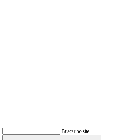
Buscar
Buscar no site