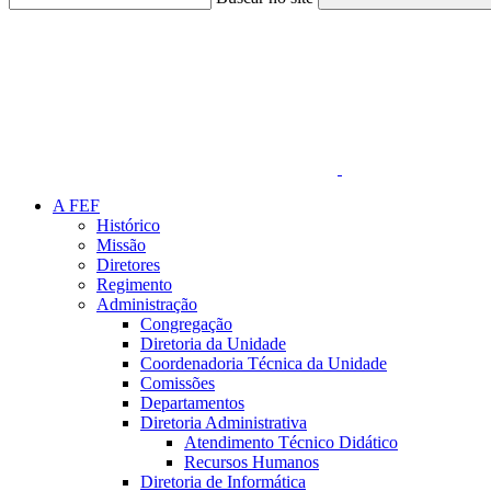
Link para o Faceboo
A FEF
Histórico
Missão
Diretores
Regimento
Administração
Congregação
Diretoria da Unidade
Coordenadoria Técnica da Unidade
Comissões
Departamentos
Diretoria Administrativa
Atendimento Técnico Didático
Recursos Humanos
Diretoria de Informática