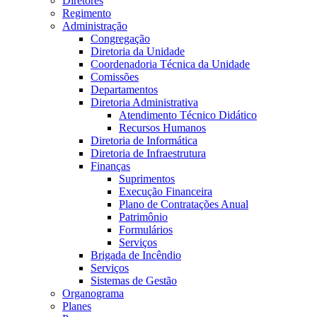
Diretores
Regimento
Administração
Congregação
Diretoria da Unidade
Coordenadoria Técnica da Unidade
Comissões
Departamentos
Diretoria Administrativa
Atendimento Técnico Didático
Recursos Humanos
Diretoria de Informática
Diretoria de Infraestrutura
Finanças
Suprimentos
Execução Financeira
Plano de Contratações Anual
Patrimônio
Formulários
Serviços
Brigada de Incêndio
Serviços
Sistemas de Gestão
Organograma
Planes