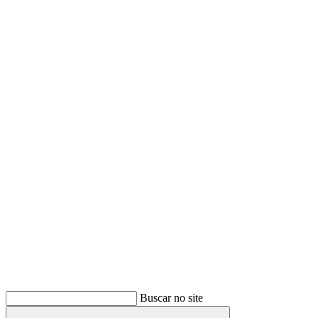
Buscar
Buscar no site