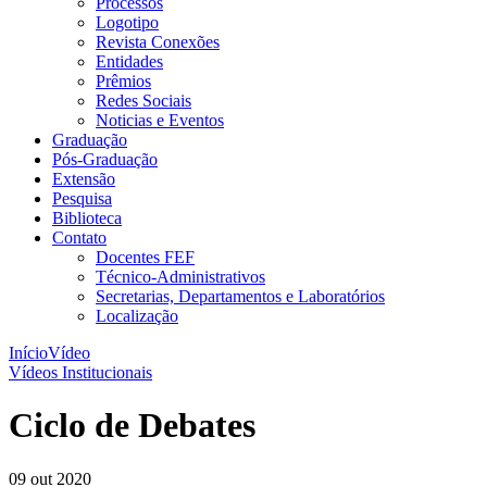
Processos
Logotipo
Revista Conexões
Entidades
Prêmios
Redes Sociais
Noticias e Eventos
Graduação
Pós-Graduação
Extensão
Pesquisa
Biblioteca
Contato
Docentes FEF
Técnico-Administrativos
Secretarias, Departamentos e Laboratórios
Localização
Início
Vídeo
Vídeos Institucionais
Ciclo de Debates
09 out 2020