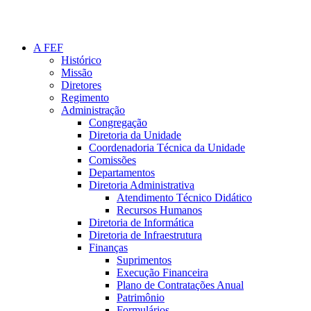
A FEF
Histórico
Missão
Diretores
Regimento
Administração
Congregação
Diretoria da Unidade
Coordenadoria Técnica da Unidade
Comissões
Departamentos
Diretoria Administrativa
Atendimento Técnico Didático
Recursos Humanos
Diretoria de Informática
Diretoria de Infraestrutura
Finanças
Suprimentos
Execução Financeira
Plano de Contratações Anual
Patrimônio
Formulários