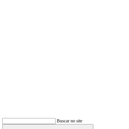
Buscar
Buscar no site