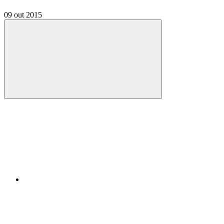
09 out 2015
Compartilhar
Compartilhar po
Compartilhar n