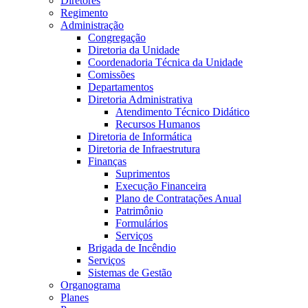
Diretores
Regimento
Administração
Congregação
Diretoria da Unidade
Coordenadoria Técnica da Unidade
Comissões
Departamentos
Diretoria Administrativa
Atendimento Técnico Didático
Recursos Humanos
Diretoria de Informática
Diretoria de Infraestrutura
Finanças
Suprimentos
Execução Financeira
Plano de Contratações Anual
Patrimônio
Formulários
Serviços
Brigada de Incêndio
Serviços
Sistemas de Gestão
Organograma
Planes