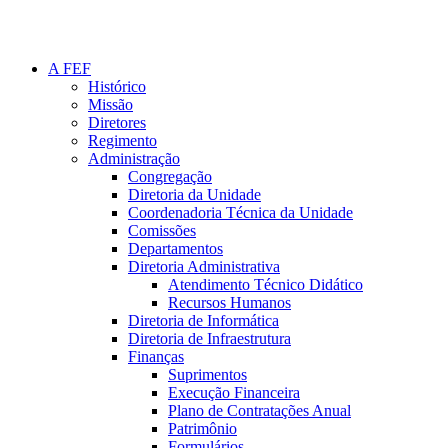
A FEF
Histórico
Missão
Diretores
Regimento
Administração
Congregação
Diretoria da Unidade
Coordenadoria Técnica da Unidade
Comissões
Departamentos
Diretoria Administrativa
Atendimento Técnico Didático
Recursos Humanos
Diretoria de Informática
Diretoria de Infraestrutura
Finanças
Suprimentos
Execução Financeira
Plano de Contratações Anual
Patrimônio
Formulários