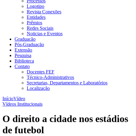
Processos
Logotipo
Revista Conexões
Entidades
Prêmios
Redes Sociais
Noticias e Eventos
Graduação
Pós-Graduação
Extensão
Pesquisa
Biblioteca
Contato
Docentes FEF
Técnico-Administrativos
Secretarias, Departamentos e Laboratórios
Localização
Início
Vídeo
Vídeos Institucionais
O direito a cidade nos estádios
de futebol