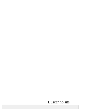
Buscar
Buscar no site