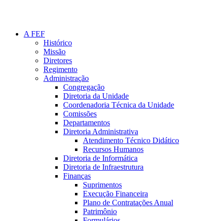
A FEF
Histórico
Missão
Diretores
Regimento
Administração
Congregação
Diretoria da Unidade
Coordenadoria Técnica da Unidade
Comissões
Departamentos
Diretoria Administrativa
Atendimento Técnico Didático
Recursos Humanos
Diretoria de Informática
Diretoria de Infraestrutura
Finanças
Suprimentos
Execução Financeira
Plano de Contratações Anual
Patrimônio
Formulários