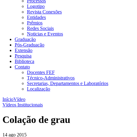
Processos
Logotipo
Revista Conexões
Entidades
Prêmios
Redes Sociais
Noticias e Eventos
Graduação
Pós-Graduação
Extensão
Pesquisa
Biblioteca
Contato
Docentes FEF
Técnico-Administrativos
Secretarias, Departamentos e Laboratórios
Localização
Início
Vídeo
Vídeos Institucionais
Colação de grau
14 ago 2015