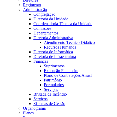
Diretores
Regimento
Administração
Congregação
Diretoria da Unidade
Coordenadoria Técnica da Unidade
Comissões
Departamentos
Diretoria Administrativa
Atendimento Técnico Didático
Recursos Humanos
Diretoria de Informática
Diretoria de Infraestrutura
Finanças
Suprimentos
Execução Financeira
Plano de Contratações Anual
Patrimônio
Formulários
Serviços
Brigada de Incêndio
Serviços
Sistemas de Gestão
Organograma
Planes