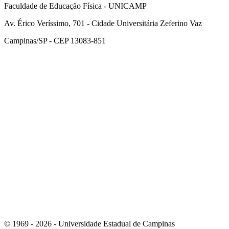
Faculdade de Educação Física - UNICAMP
Av. Érico Veríssimo, 701 - Cidade Universitária Zeferino Vaz
Campinas/SP - CEP 13083-851
Link para o Facebook
Link para o Instagram
© 1969 - 2026 - Universidade Estadual de Campinas