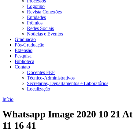
Processos
Logotipo
Revista Conexões
Entidades
Prêmios
Redes Sociais
Noticias e Eventos
Graduação
Pós-Graduação
Extensão
Pesquisa
Biblioteca
Contato
Docentes FEF
Técnico-Administrativos
Secretarias, Departamentos e Laboratórios
Localização
Início
Whatsapp Image 2020 10 21 At
11 16 41