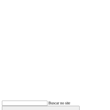
Buscar
Buscar no site