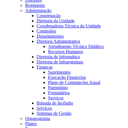
Diretores
Regimento
Administração
Congregação
Diretoria da Unidade
Coordenadoria Técnica da Unidade
Comissões
Departamentos
Diretoria Administrativa
Atendimento Técnico Didático
Recursos Humanos
Diretoria de Informática
Diretoria de Infraestrutura
Finanças
Suprimentos
Execução Financeira
Plano de Contratações Anual
Patrimônio
Formulários
Serviços
Brigada de Incêndio
Serviços
Sistemas de Gestão
Organograma
Planes