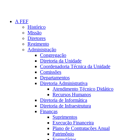
A FEF
Histórico
Missão
Diretores
Regimento
Administração
Congregação
Diretoria da Unidade
Coordenadoria Técnica da Unidade
Comissões
Departamentos
Diretoria Administrativa
Atendimento Técnico Didático
Recursos Humanos
Diretoria de Informática
Diretoria de Infraestrutura
Finanças
Suprimentos
Execução Financeira
Plano de Contratações Anual
Patrimônio
Formulários