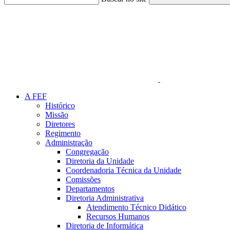
Link para o Faceboo
A FEF
Histórico
Missão
Diretores
Regimento
Administração
Congregação
Diretoria da Unidade
Coordenadoria Técnica da Unidade
Comissões
Departamentos
Diretoria Administrativa
Atendimento Técnico Didático
Recursos Humanos
Diretoria de Informática