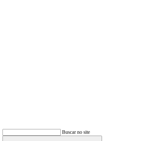
Buscar
Buscar no site