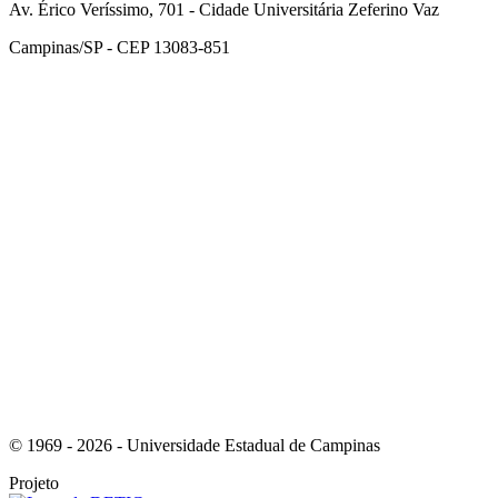
Av. Érico Veríssimo, 701 - Cidade Universitária Zeferino Vaz
Campinas/SP - CEP 13083-851
Link para o Facebook
Link para o Instagram
© 1969 - 2026 - Universidade Estadual de Campinas
Projeto