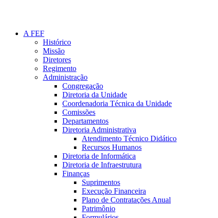
A FEF
Histórico
Missão
Diretores
Regimento
Administração
Congregação
Diretoria da Unidade
Coordenadoria Técnica da Unidade
Comissões
Departamentos
Diretoria Administrativa
Atendimento Técnico Didático
Recursos Humanos
Diretoria de Informática
Diretoria de Infraestrutura
Finanças
Suprimentos
Execução Financeira
Plano de Contratações Anual
Patrimônio
Formulários