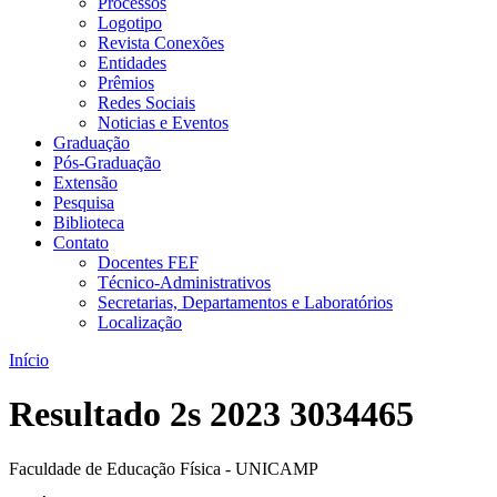
Processos
Logotipo
Revista Conexões
Entidades
Prêmios
Redes Sociais
Noticias e Eventos
Graduação
Pós-Graduação
Extensão
Pesquisa
Biblioteca
Contato
Docentes FEF
Técnico-Administrativos
Secretarias, Departamentos e Laboratórios
Localização
Início
Resultado 2s 2023 3034465
Faculdade de Educação Física - UNICAMP