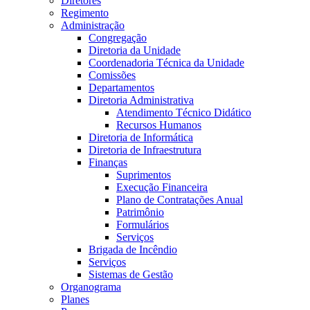
Diretores
Regimento
Administração
Congregação
Diretoria da Unidade
Coordenadoria Técnica da Unidade
Comissões
Departamentos
Diretoria Administrativa
Atendimento Técnico Didático
Recursos Humanos
Diretoria de Informática
Diretoria de Infraestrutura
Finanças
Suprimentos
Execução Financeira
Plano de Contratações Anual
Patrimônio
Formulários
Serviços
Brigada de Incêndio
Serviços
Sistemas de Gestão
Organograma
Planes