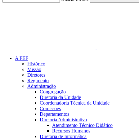
Link para o Faceboo
A FEF
Histórico
Missão
Diretores
Regimento
Administração
Congregação
Diretoria da Unidade
Coordenadoria Técnica da Unidade
Comissões
Departamentos
Diretoria Administrativa
Atendimento Técnico Didático
Recursos Humanos
Diretoria de Informática