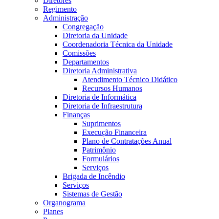
Diretores
Regimento
Administração
Congregação
Diretoria da Unidade
Coordenadoria Técnica da Unidade
Comissões
Departamentos
Diretoria Administrativa
Atendimento Técnico Didático
Recursos Humanos
Diretoria de Informática
Diretoria de Infraestrutura
Finanças
Suprimentos
Execução Financeira
Plano de Contratações Anual
Patrimônio
Formulários
Serviços
Brigada de Incêndio
Serviços
Sistemas de Gestão
Organograma
Planes