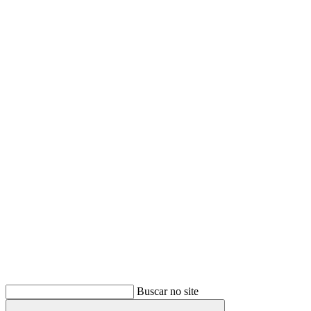
Buscar
Buscar no site