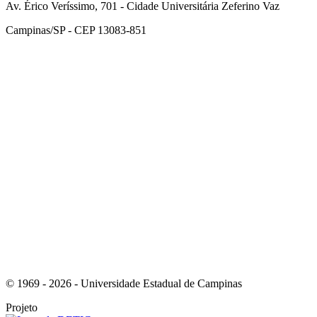
Av. Érico Veríssimo, 701 - Cidade Universitária Zeferino Vaz
Campinas/SP - CEP 13083-851
Link para o Facebook
Link para o Instagram
© 1969 - 2026 - Universidade Estadual de Campinas
Projeto