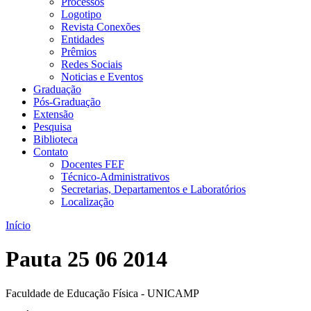
Processos
Logotipo
Revista Conexões
Entidades
Prêmios
Redes Sociais
Noticias e Eventos
Graduação
Pós-Graduação
Extensão
Pesquisa
Biblioteca
Contato
Docentes FEF
Técnico-Administrativos
Secretarias, Departamentos e Laboratórios
Localização
Início
Pauta 25 06 2014
Faculdade de Educação Física - UNICAMP