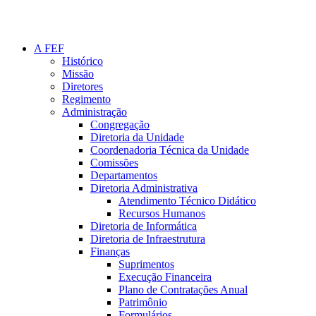
A FEF
Histórico
Missão
Diretores
Regimento
Administração
Congregação
Diretoria da Unidade
Coordenadoria Técnica da Unidade
Comissões
Departamentos
Diretoria Administrativa
Atendimento Técnico Didático
Recursos Humanos
Diretoria de Informática
Diretoria de Infraestrutura
Finanças
Suprimentos
Execução Financeira
Plano de Contratações Anual
Patrimônio
Formulários