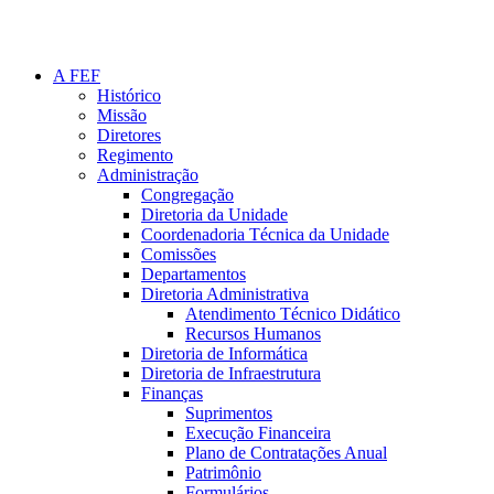
A FEF
Histórico
Missão
Diretores
Regimento
Administração
Congregação
Diretoria da Unidade
Coordenadoria Técnica da Unidade
Comissões
Departamentos
Diretoria Administrativa
Atendimento Técnico Didático
Recursos Humanos
Diretoria de Informática
Diretoria de Infraestrutura
Finanças
Suprimentos
Execução Financeira
Plano de Contratações Anual
Patrimônio
Formulários