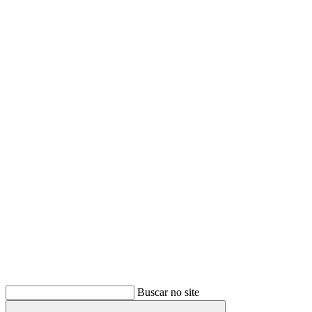
Buscar
Buscar no site