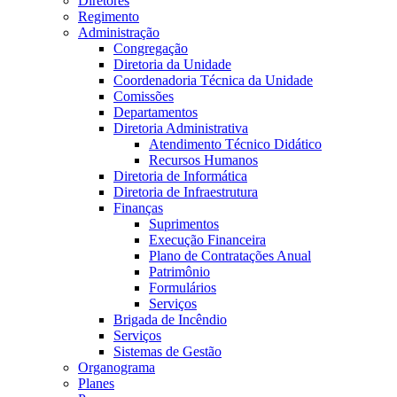
Diretores
Regimento
Administração
Congregação
Diretoria da Unidade
Coordenadoria Técnica da Unidade
Comissões
Departamentos
Diretoria Administrativa
Atendimento Técnico Didático
Recursos Humanos
Diretoria de Informática
Diretoria de Infraestrutura
Finanças
Suprimentos
Execução Financeira
Plano de Contratações Anual
Patrimônio
Formulários
Serviços
Brigada de Incêndio
Serviços
Sistemas de Gestão
Organograma
Planes