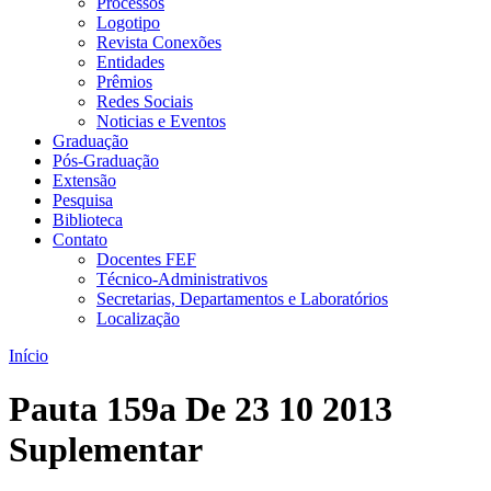
Processos
Logotipo
Revista Conexões
Entidades
Prêmios
Redes Sociais
Noticias e Eventos
Graduação
Pós-Graduação
Extensão
Pesquisa
Biblioteca
Contato
Docentes FEF
Técnico-Administrativos
Secretarias, Departamentos e Laboratórios
Localização
Início
Pauta 159a De 23 10 2013
Suplementar