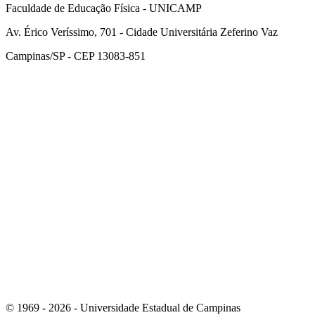
Faculdade de Educação Física - UNICAMP
Av. Érico Veríssimo, 701 - Cidade Universitária Zeferino Vaz
Campinas/SP - CEP 13083-851
Link para o Facebook
Link para o Instagram
© 1969 - 2026 - Universidade Estadual de Campinas