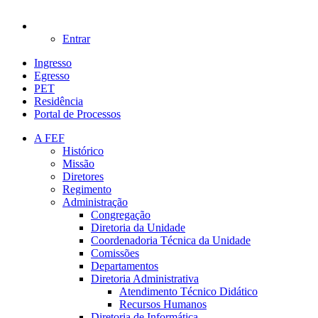
Entrar
Ingresso
Egresso
PET
Residência
Portal de Processos
A FEF
Histórico
Missão
Diretores
Regimento
Administração
Congregação
Diretoria da Unidade
Coordenadoria Técnica da Unidade
Comissões
Departamentos
Diretoria Administrativa
Atendimento Técnico Didático
Recursos Humanos
Diretoria de Informática