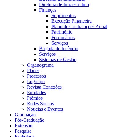
Diretoria de Infraestrutura
Finanças
Suprimentos
Execução Financeira
Plano de Contratações Anual
Patrimônio
Formulários
Serviços
Brigada de Incêndio
Serviços
Sistemas de Gestão
Organograma
Planes
Processos
Logotipo
Revista Conexões
Entidades
Prêmios
Redes Sociais
Noticias e Eventos
Graduação
Pós-Graduação
Extensão
Pesquisa
Biblioteca