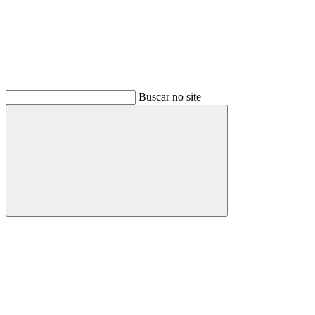
Buscar no site
Buscar
Link para o Facebook