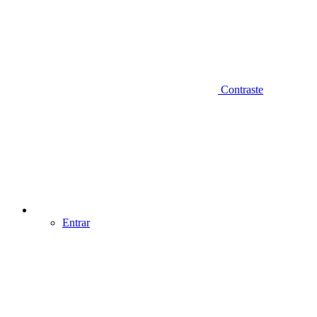
Contraste
Entrar