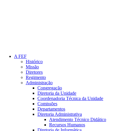
Link para o Instagram
A FEF
Histórico
Missão
Diretores
Regimento
Administração
Congregação
Diretoria da Unidade
Coordenadoria Técnica da Unidade
Comissões
Departamentos
Diretoria Administrativa
Atendimento Técnico Didático
Recursos Humanos
Diretoria de Informática