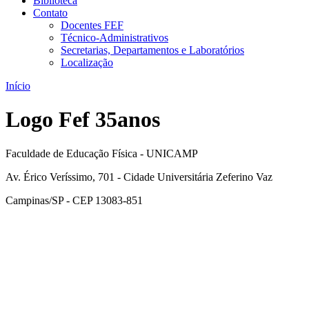
Biblioteca
Contato
Docentes FEF
Técnico-Administrativos
Secretarias, Departamentos e Laboratórios
Localização
Início
Logo Fef 35anos
Faculdade de Educação Física - UNICAMP
Av. Érico Veríssimo, 701 - Cidade Universitária Zeferino Vaz
Campinas/SP - CEP 13083-851
Link para o Facebook