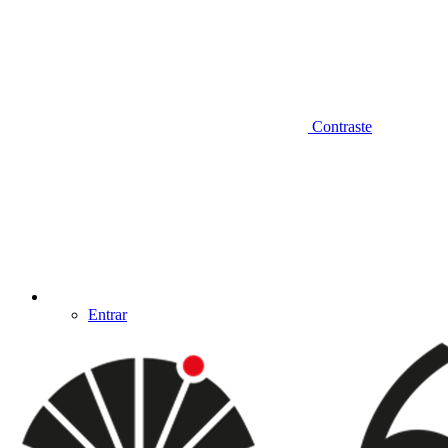
Contraste
Entrar