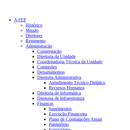
A FEF
Histórico
Missão
Diretores
Regimento
Administração
Congregação
Diretoria da Unidade
Coordenadoria Técnica da Unidade
Comissões
Departamentos
Diretoria Administrativa
Atendimento Técnico Didático
Recursos Humanos
Diretoria de Informática
Diretoria de Infraestrutura
Finanças
Suprimentos
Execução Financeira
Plano de Contratações Anual
Patrimônio
Formulários