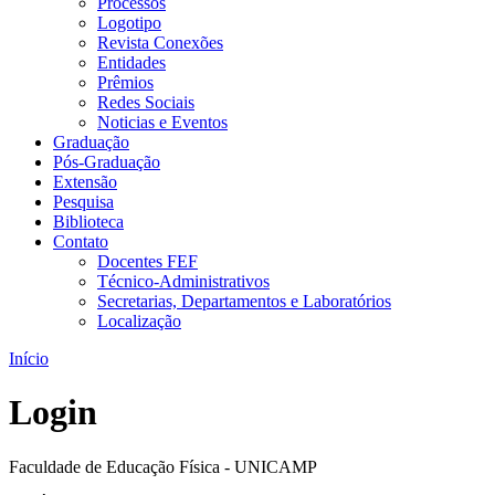
Processos
Logotipo
Revista Conexões
Entidades
Prêmios
Redes Sociais
Noticias e Eventos
Graduação
Pós-Graduação
Extensão
Pesquisa
Biblioteca
Contato
Docentes FEF
Técnico-Administrativos
Secretarias, Departamentos e Laboratórios
Localização
Início
Login
Faculdade de Educação Física - UNICAMP