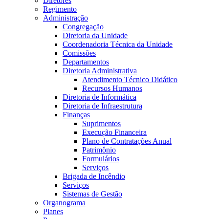
Diretores
Regimento
Administração
Congregação
Diretoria da Unidade
Coordenadoria Técnica da Unidade
Comissões
Departamentos
Diretoria Administrativa
Atendimento Técnico Didático
Recursos Humanos
Diretoria de Informática
Diretoria de Infraestrutura
Finanças
Suprimentos
Execução Financeira
Plano de Contratações Anual
Patrimônio
Formulários
Serviços
Brigada de Incêndio
Serviços
Sistemas de Gestão
Organograma
Planes