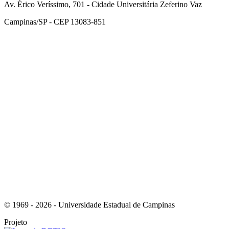
Av. Érico Veríssimo, 701 - Cidade Universitária Zeferino Vaz
Campinas/SP - CEP 13083-851
Link para o Facebook
Link para o Instagram
© 1969 - 2026 - Universidade Estadual de Campinas
Projeto