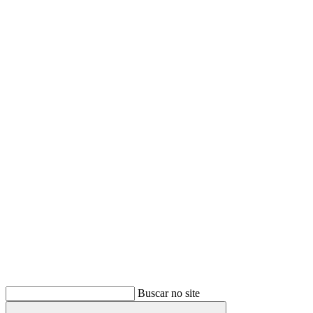
Buscar
Buscar no site