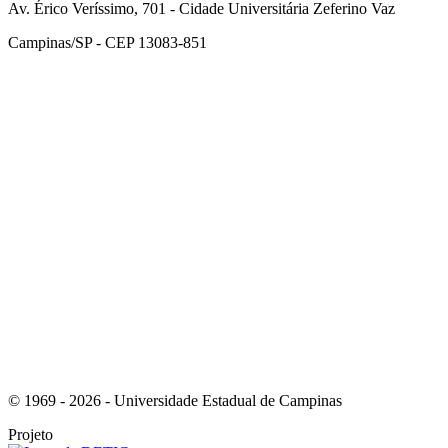
Av. Érico Veríssimo, 701 - Cidade Universitária Zeferino Vaz
Campinas/SP - CEP 13083-851
Link para o Facebook
Link para o Instagram
© 1969 - 2026 - Universidade Estadual de Campinas
Projeto