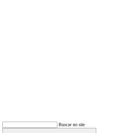
Buscar
Buscar no site