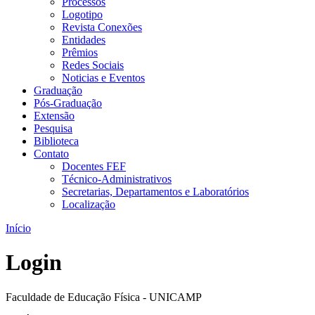
Processos
Logotipo
Revista Conexões
Entidades
Prêmios
Redes Sociais
Noticias e Eventos
Graduação
Pós-Graduação
Extensão
Pesquisa
Biblioteca
Contato
Docentes FEF
Técnico-Administrativos
Secretarias, Departamentos e Laboratórios
Localização
Início
Login
Faculdade de Educação Física - UNICAMP