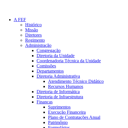
A FEF
Histórico
Missão
Diretores
Regimento
Administração
Congregação
Diretoria da Unidade
Coordenadoria Técnica da Unidade
Comissões
Departamentos
Diretoria Administrativa
Atendimento Técnico Didático
Recursos Humanos
Diretoria de Informática
Diretoria de Infraestrutura
Finanças
Suprimentos
Execução Financeira
Plano de Contratações Anual
Patrimônio
Formulários