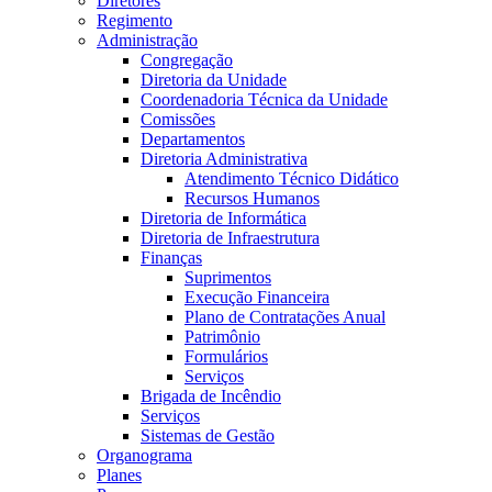
Diretores
Regimento
Administração
Congregação
Diretoria da Unidade
Coordenadoria Técnica da Unidade
Comissões
Departamentos
Diretoria Administrativa
Atendimento Técnico Didático
Recursos Humanos
Diretoria de Informática
Diretoria de Infraestrutura
Finanças
Suprimentos
Execução Financeira
Plano de Contratações Anual
Patrimônio
Formulários
Serviços
Brigada de Incêndio
Serviços
Sistemas de Gestão
Organograma
Planes