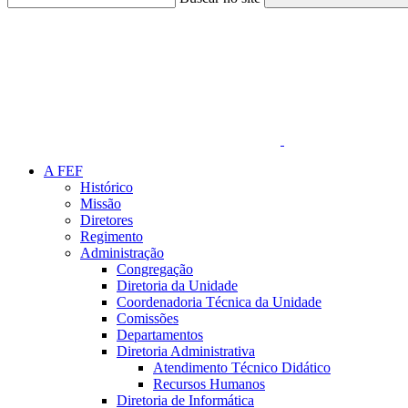
Link para o Faceboo
A FEF
Histórico
Missão
Diretores
Regimento
Administração
Congregação
Diretoria da Unidade
Coordenadoria Técnica da Unidade
Comissões
Departamentos
Diretoria Administrativa
Atendimento Técnico Didático
Recursos Humanos
Diretoria de Informática