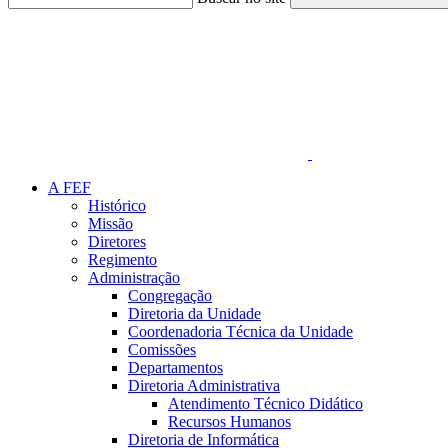
Link para o Faceboo
A FEF
Histórico
Missão
Diretores
Regimento
Administração
Congregação
Diretoria da Unidade
Coordenadoria Técnica da Unidade
Comissões
Departamentos
Diretoria Administrativa
Atendimento Técnico Didático
Recursos Humanos
Diretoria de Informática