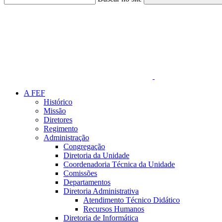
Link para o Faceboo
A FEF
Histórico
Missão
Diretores
Regimento
Administração
Congregação
Diretoria da Unidade
Coordenadoria Técnica da Unidade
Comissões
Departamentos
Diretoria Administrativa
Atendimento Técnico Didático
Recursos Humanos
Diretoria de Informática