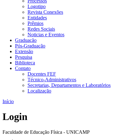
Processos
Logotipo
Revista Conexões
Entidades
Prêmios
Redes Sociais
Noticias e Eventos
Graduação
Pós-Graduação
Extensão
Pesquisa
Biblioteca
Contato
Docentes FEF
Técnico-Administrativos
Secretarias, Departamentos e Laboratórios
Localização
Início
Login
Faculdade de Educação Física - UNICAMP