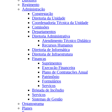
Diretores
Regimento
Administração
Congregação
Diretoria da Unidade
Coordenadoria Técnica da Unidade
Comissões
Departamentos
Diretoria Administrativa
Atendimento Técnico Didático
Recursos Humanos
Diretoria de Informática
Diretoria de Infraestrutura
Finanças
Suprimentos
Execução Financeira
Plano de Contratações Anual
Patrimônio
Formulários
Serviços
Brigada de Incêndio
Serviços
Sistemas de Gestão
Organograma
Planes