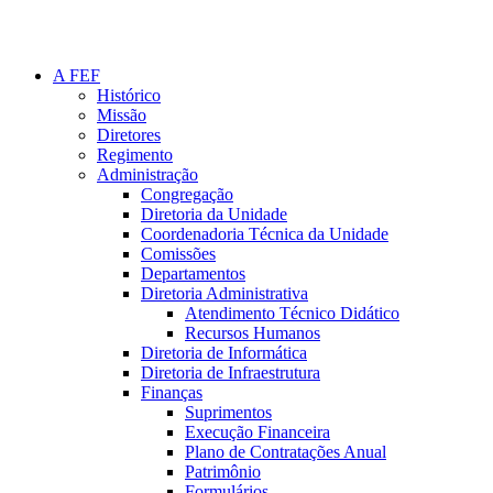
A FEF
Histórico
Missão
Diretores
Regimento
Administração
Congregação
Diretoria da Unidade
Coordenadoria Técnica da Unidade
Comissões
Departamentos
Diretoria Administrativa
Atendimento Técnico Didático
Recursos Humanos
Diretoria de Informática
Diretoria de Infraestrutura
Finanças
Suprimentos
Execução Financeira
Plano de Contratações Anual
Patrimônio
Formulários