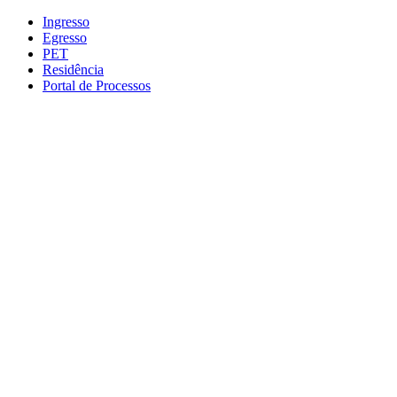
Conteúdo principal
Menu principal
Rodapé
Ingresso
Egresso
PET
Residência
Portal de Processos
Aumentar fonte
Diminuir fonte