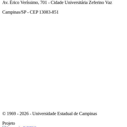
Av. Érico Veríssimo, 701 - Cidade Universitária Zeferino Vaz
Campinas/SP - CEP 13083-851
Link para o Facebook
Link para o Instagram
© 1969 - 2026 - Universidade Estadual de Campinas
Projeto