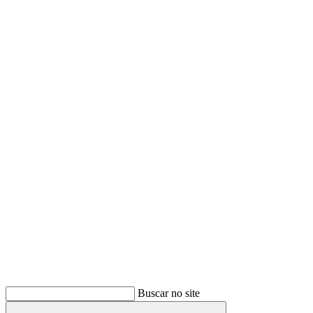
Buscar
Buscar no site