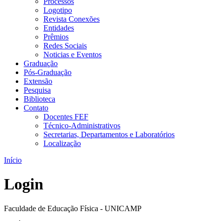
Processos
Logotipo
Revista Conexões
Entidades
Prêmios
Redes Sociais
Noticias e Eventos
Graduação
Pós-Graduação
Extensão
Pesquisa
Biblioteca
Contato
Docentes FEF
Técnico-Administrativos
Secretarias, Departamentos e Laboratórios
Localização
Início
Login
Faculdade de Educação Física - UNICAMP