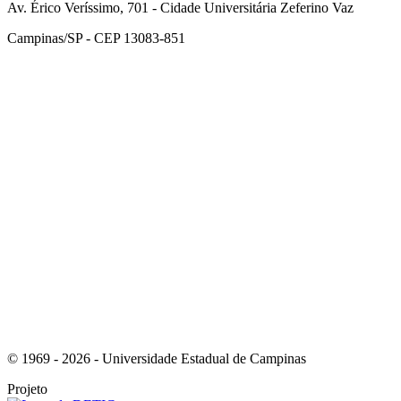
Av. Érico Veríssimo, 701 - Cidade Universitária Zeferino Vaz
Campinas/SP - CEP 13083-851
Link para o Facebook
Link para o Instagram
© 1969 - 2026 - Universidade Estadual de Campinas
Projeto