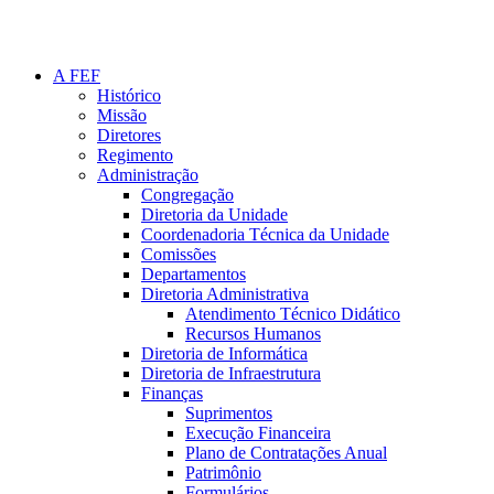
A FEF
Histórico
Missão
Diretores
Regimento
Administração
Congregação
Diretoria da Unidade
Coordenadoria Técnica da Unidade
Comissões
Departamentos
Diretoria Administrativa
Atendimento Técnico Didático
Recursos Humanos
Diretoria de Informática
Diretoria de Infraestrutura
Finanças
Suprimentos
Execução Financeira
Plano de Contratações Anual
Patrimônio
Formulários