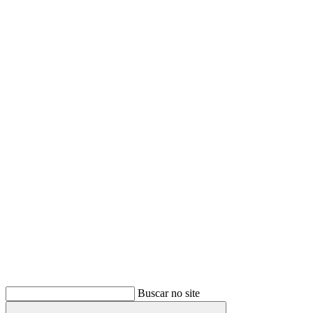
Buscar
Buscar no site