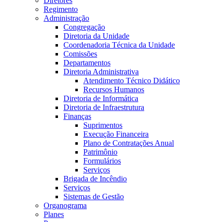
Diretores
Regimento
Administração
Congregação
Diretoria da Unidade
Coordenadoria Técnica da Unidade
Comissões
Departamentos
Diretoria Administrativa
Atendimento Técnico Didático
Recursos Humanos
Diretoria de Informática
Diretoria de Infraestrutura
Finanças
Suprimentos
Execução Financeira
Plano de Contratações Anual
Patrimônio
Formulários
Serviços
Brigada de Incêndio
Serviços
Sistemas de Gestão
Organograma
Planes