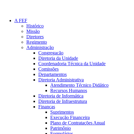
A FEF
Histórico
Missão
Diretores
Regimento
Administração
Congregação
Diretoria da Unidade
Coordenadoria Técnica da Unidade
Comissões
Departamentos
Diretoria Administrativa
Atendimento Técnico Didático
Recursos Humanos
Diretoria de Informática
Diretoria de Infraestrutura
Finanças
Suprimentos
Execução Financeira
Plano de Contratações Anual
Patrimônio
Formulários