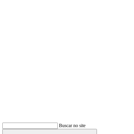
Buscar
Buscar no site