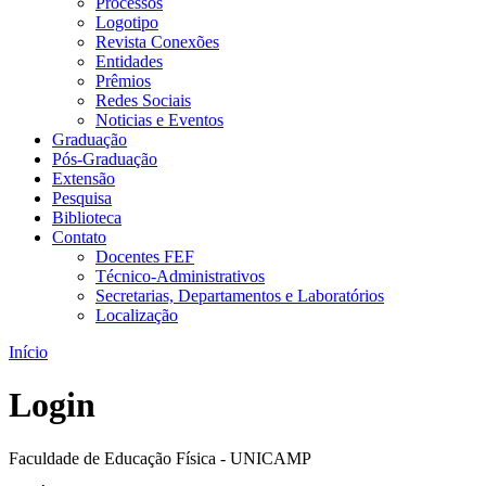
Processos
Logotipo
Revista Conexões
Entidades
Prêmios
Redes Sociais
Noticias e Eventos
Graduação
Pós-Graduação
Extensão
Pesquisa
Biblioteca
Contato
Docentes FEF
Técnico-Administrativos
Secretarias, Departamentos e Laboratórios
Localização
Início
Login
Faculdade de Educação Física - UNICAMP