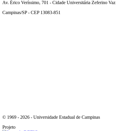
Av. Érico Veríssimo, 701 - Cidade Universitária Zeferino Vaz
Campinas/SP - CEP 13083-851
Link para o Facebook
Link para o Instagram
© 1969 - 2026 - Universidade Estadual de Campinas
Projeto