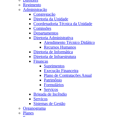
Diretores
Regimento
Administração
Congregação
Diretoria da Unidade
Coordenadoria Técnica da Unidade
Comissões
Departamentos
Diretoria Administrativa
Atendimento Técnico Didático
Recursos Humanos
Diretoria de Informática
Diretoria de Infraestrutura
Finanças
Suprimentos
Execução Financeira
Plano de Contratações Anual
Patrimônio
Formulários
Serviços
Brigada de Incêndio
Serviços
Sistemas de Gestão
Organograma
Planes