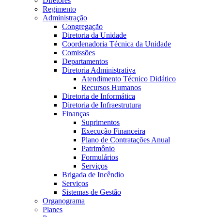
Diretores
Regimento
Administração
Congregação
Diretoria da Unidade
Coordenadoria Técnica da Unidade
Comissões
Departamentos
Diretoria Administrativa
Atendimento Técnico Didático
Recursos Humanos
Diretoria de Informática
Diretoria de Infraestrutura
Finanças
Suprimentos
Execução Financeira
Plano de Contratações Anual
Patrimônio
Formulários
Serviços
Brigada de Incêndio
Serviços
Sistemas de Gestão
Organograma
Planes