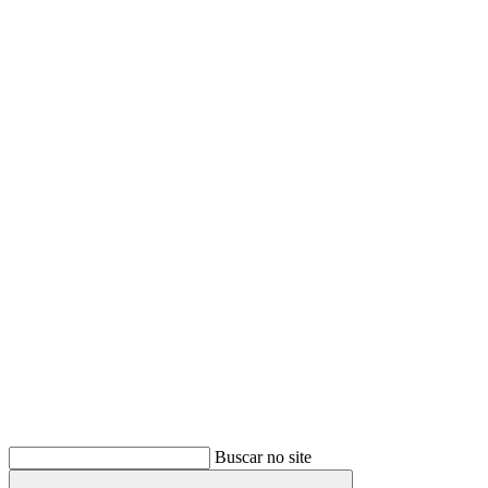
Buscar
Buscar no site