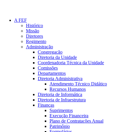
A FEF
Histórico
Missão
Diretores
Regimento
Administração
Congregação
Diretoria da Unidade
Coordenadoria Técnica da Unidade
Comissões
Departamentos
Diretoria Administrativa
Atendimento Técnico Didático
Recursos Humanos
Diretoria de Informática
Diretoria de Infraestrutura
Finanças
Suprimentos
Execução Financeira
Plano de Contratações Anual
Patrimônio
Formulários