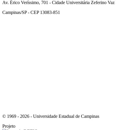
Av. Érico Veríssimo, 701 - Cidade Universitária Zeferino Vaz
Campinas/SP - CEP 13083-851
Link para o Facebook
Link para o Instagram
© 1969 - 2026 - Universidade Estadual de Campinas
Projeto