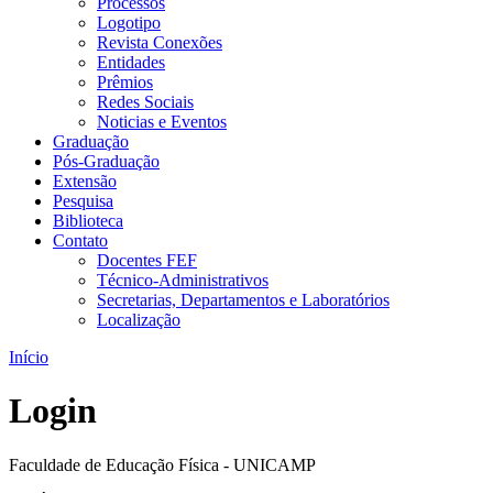
Processos
Logotipo
Revista Conexões
Entidades
Prêmios
Redes Sociais
Noticias e Eventos
Graduação
Pós-Graduação
Extensão
Pesquisa
Biblioteca
Contato
Docentes FEF
Técnico-Administrativos
Secretarias, Departamentos e Laboratórios
Localização
Início
Login
Faculdade de Educação Física - UNICAMP