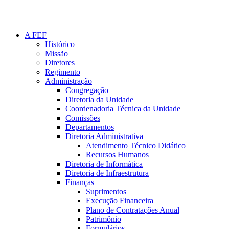
A FEF
Histórico
Missão
Diretores
Regimento
Administração
Congregação
Diretoria da Unidade
Coordenadoria Técnica da Unidade
Comissões
Departamentos
Diretoria Administrativa
Atendimento Técnico Didático
Recursos Humanos
Diretoria de Informática
Diretoria de Infraestrutura
Finanças
Suprimentos
Execução Financeira
Plano de Contratações Anual
Patrimônio
Formulários