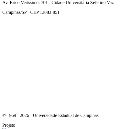
Av. Érico Veríssimo, 701 - Cidade Universitária Zeferino Vaz
Campinas/SP - CEP 13083-851
Link para o Facebook
Link para o Instagram
© 1969 - 2026 - Universidade Estadual de Campinas
Projeto