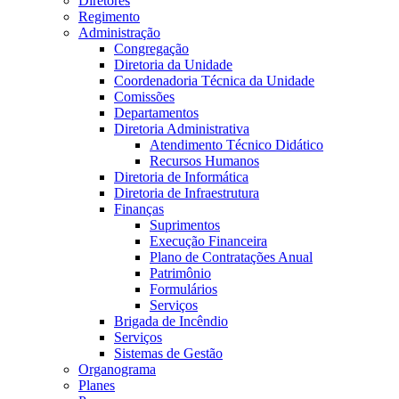
Diretores
Regimento
Administração
Congregação
Diretoria da Unidade
Coordenadoria Técnica da Unidade
Comissões
Departamentos
Diretoria Administrativa
Atendimento Técnico Didático
Recursos Humanos
Diretoria de Informática
Diretoria de Infraestrutura
Finanças
Suprimentos
Execução Financeira
Plano de Contratações Anual
Patrimônio
Formulários
Serviços
Brigada de Incêndio
Serviços
Sistemas de Gestão
Organograma
Planes