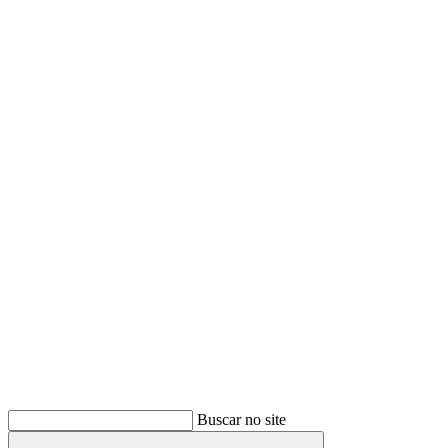
Buscar
Buscar no site