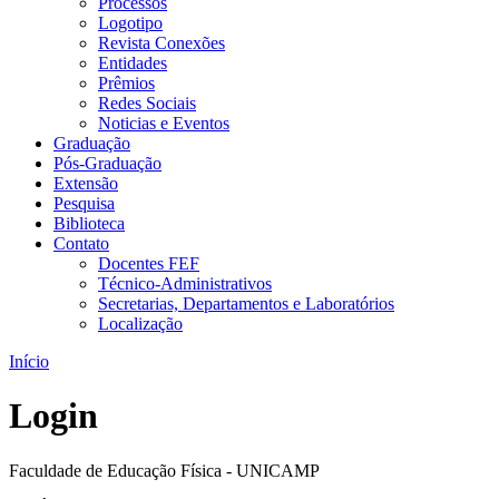
Processos
Logotipo
Revista Conexões
Entidades
Prêmios
Redes Sociais
Noticias e Eventos
Graduação
Pós-Graduação
Extensão
Pesquisa
Biblioteca
Contato
Docentes FEF
Técnico-Administrativos
Secretarias, Departamentos e Laboratórios
Localização
Início
Login
Faculdade de Educação Física - UNICAMP