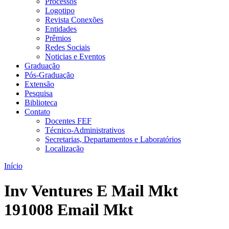
Processos
Logotipo
Revista Conexões
Entidades
Prêmios
Redes Sociais
Noticias e Eventos
Graduação
Pós-Graduação
Extensão
Pesquisa
Biblioteca
Contato
Docentes FEF
Técnico-Administrativos
Secretarias, Departamentos e Laboratórios
Localização
Início
Inv Ventures E Mail Mkt
191008 Email Mkt