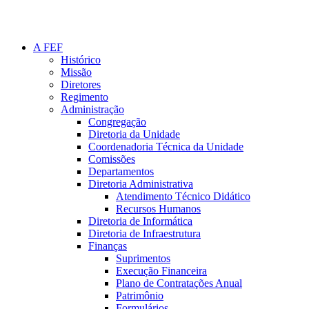
A FEF
Histórico
Missão
Diretores
Regimento
Administração
Congregação
Diretoria da Unidade
Coordenadoria Técnica da Unidade
Comissões
Departamentos
Diretoria Administrativa
Atendimento Técnico Didático
Recursos Humanos
Diretoria de Informática
Diretoria de Infraestrutura
Finanças
Suprimentos
Execução Financeira
Plano de Contratações Anual
Patrimônio
Formulários