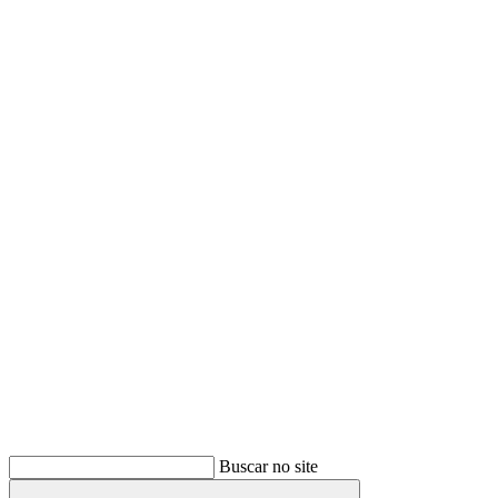
Buscar
Buscar no site