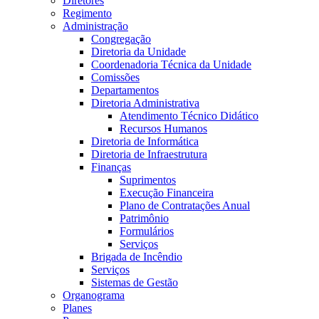
Diretores
Regimento
Administração
Congregação
Diretoria da Unidade
Coordenadoria Técnica da Unidade
Comissões
Departamentos
Diretoria Administrativa
Atendimento Técnico Didático
Recursos Humanos
Diretoria de Informática
Diretoria de Infraestrutura
Finanças
Suprimentos
Execução Financeira
Plano de Contratações Anual
Patrimônio
Formulários
Serviços
Brigada de Incêndio
Serviços
Sistemas de Gestão
Organograma
Planes