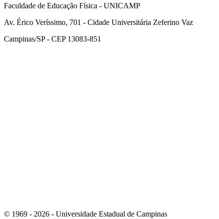
Faculdade de Educação Física - UNICAMP
Av. Érico Veríssimo, 701 - Cidade Universitária Zeferino Vaz
Campinas/SP - CEP 13083-851
Link para o Facebook
Link para o Instagram
© 1969 - 2026 - Universidade Estadual de Campinas