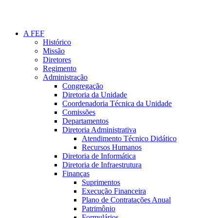
A FEF
Histórico
Missão
Diretores
Regimento
Administração
Congregação
Diretoria da Unidade
Coordenadoria Técnica da Unidade
Comissões
Departamentos
Diretoria Administrativa
Atendimento Técnico Didático
Recursos Humanos
Diretoria de Informática
Diretoria de Infraestrutura
Finanças
Suprimentos
Execução Financeira
Plano de Contratações Anual
Patrimônio
Formulários