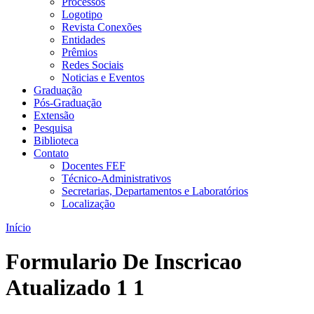
Processos
Logotipo
Revista Conexões
Entidades
Prêmios
Redes Sociais
Noticias e Eventos
Graduação
Pós-Graduação
Extensão
Pesquisa
Biblioteca
Contato
Docentes FEF
Técnico-Administrativos
Secretarias, Departamentos e Laboratórios
Localização
Início
Formulario De Inscricao
Atualizado 1 1