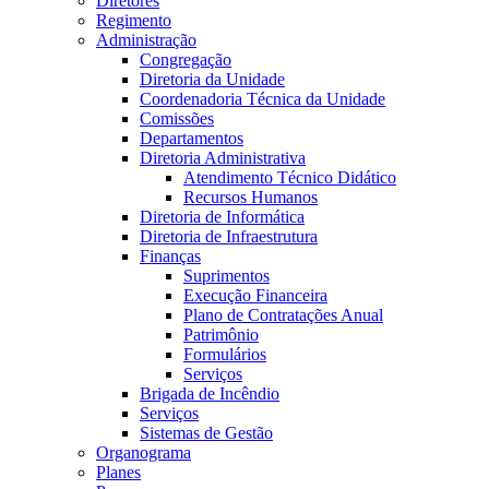
Diretores
Regimento
Administração
Congregação
Diretoria da Unidade
Coordenadoria Técnica da Unidade
Comissões
Departamentos
Diretoria Administrativa
Atendimento Técnico Didático
Recursos Humanos
Diretoria de Informática
Diretoria de Infraestrutura
Finanças
Suprimentos
Execução Financeira
Plano de Contratações Anual
Patrimônio
Formulários
Serviços
Brigada de Incêndio
Serviços
Sistemas de Gestão
Organograma
Planes