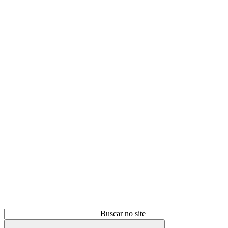
Buscar
Buscar no site