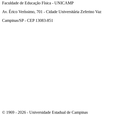
Faculdade de Educação Física - UNICAMP
Av. Érico Veríssimo, 701 - Cidade Universitária Zeferino Vaz
Campinas/SP - CEP 13083-851
Link para o Facebook
Link para o Instagram
© 1969 - 2026 - Universidade Estadual de Campinas