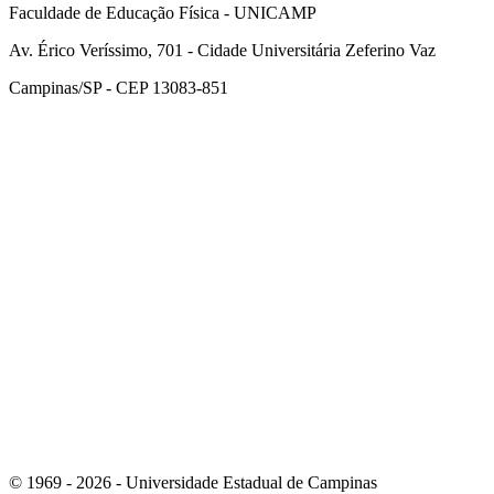
Faculdade de Educação Física - UNICAMP
Av. Érico Veríssimo, 701 - Cidade Universitária Zeferino Vaz
Campinas/SP - CEP 13083-851
Link para o Facebook
Link para o Instagram
© 1969 - 2026 - Universidade Estadual de Campinas