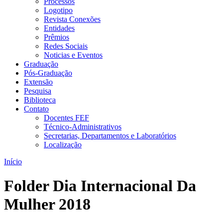
Processos
Logotipo
Revista Conexões
Entidades
Prêmios
Redes Sociais
Noticias e Eventos
Graduação
Pós-Graduação
Extensão
Pesquisa
Biblioteca
Contato
Docentes FEF
Técnico-Administrativos
Secretarias, Departamentos e Laboratórios
Localização
Início
Folder Dia Internacional Da
Mulher 2018