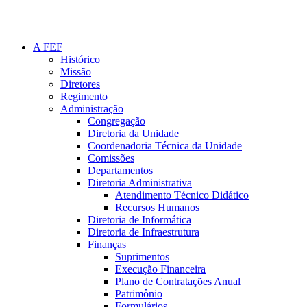
A FEF
Histórico
Missão
Diretores
Regimento
Administração
Congregação
Diretoria da Unidade
Coordenadoria Técnica da Unidade
Comissões
Departamentos
Diretoria Administrativa
Atendimento Técnico Didático
Recursos Humanos
Diretoria de Informática
Diretoria de Infraestrutura
Finanças
Suprimentos
Execução Financeira
Plano de Contratações Anual
Patrimônio
Formulários