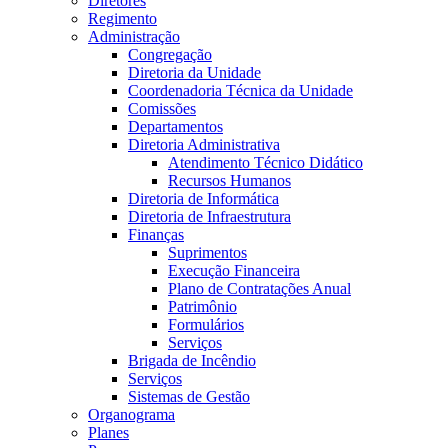
Diretores
Regimento
Administração
Congregação
Diretoria da Unidade
Coordenadoria Técnica da Unidade
Comissões
Departamentos
Diretoria Administrativa
Atendimento Técnico Didático
Recursos Humanos
Diretoria de Informática
Diretoria de Infraestrutura
Finanças
Suprimentos
Execução Financeira
Plano de Contratações Anual
Patrimônio
Formulários
Serviços
Brigada de Incêndio
Serviços
Sistemas de Gestão
Organograma
Planes