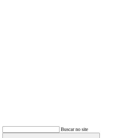
Buscar
Buscar no site