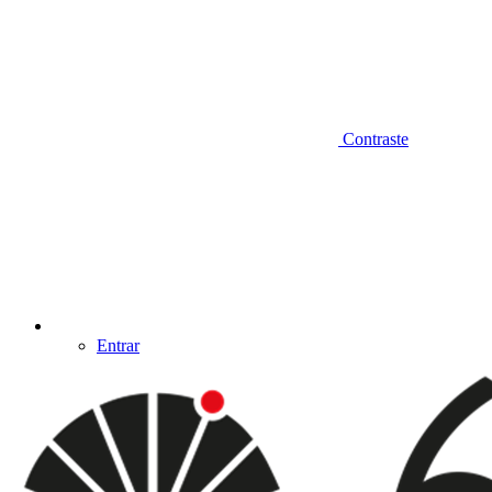
Contraste
Entrar