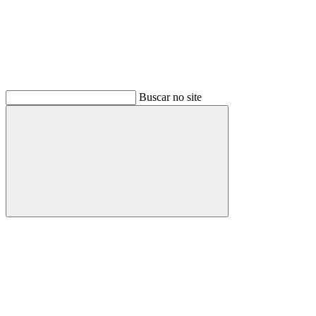
Buscar no site
Buscar
Link para o Facebook