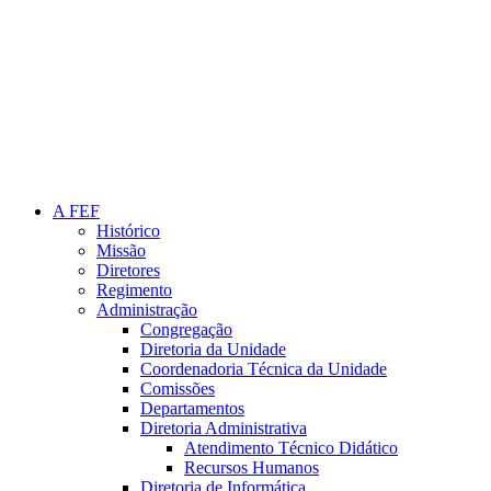
Link para o Instagram
A FEF
Histórico
Missão
Diretores
Regimento
Administração
Congregação
Diretoria da Unidade
Coordenadoria Técnica da Unidade
Comissões
Departamentos
Diretoria Administrativa
Atendimento Técnico Didático
Recursos Humanos
Diretoria de Informática