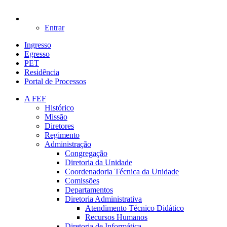
Entrar
Ingresso
Egresso
PET
Residência
Portal de Processos
A FEF
Histórico
Missão
Diretores
Regimento
Administração
Congregação
Diretoria da Unidade
Coordenadoria Técnica da Unidade
Comissões
Departamentos
Diretoria Administrativa
Atendimento Técnico Didático
Recursos Humanos
Diretoria de Informática