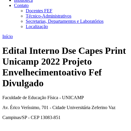
Biblioteca
Contato
Docentes FEF
Técnico-Administrativos
Secretarias, Departamentos e Laboratórios
Localização
Início
Edital Interno Dse Capes Print
Unicamp 2022 Projeto
Envelhecimentoativo Fef
Divulgado
Faculdade de Educação Física - UNICAMP
Av. Érico Veríssimo, 701 - Cidade Universitária Zeferino Vaz
Campinas/SP - CEP 13083-851
Link para o Facebook