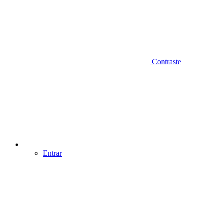
Contraste
Entrar