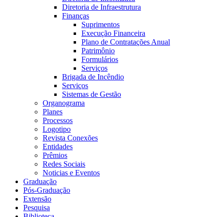
Diretoria de Infraestrutura
Finanças
Suprimentos
Execução Financeira
Plano de Contratações Anual
Patrimônio
Formulários
Serviços
Brigada de Incêndio
Serviços
Sistemas de Gestão
Organograma
Planes
Processos
Logotipo
Revista Conexões
Entidades
Prêmios
Redes Sociais
Noticias e Eventos
Graduação
Pós-Graduação
Extensão
Pesquisa
Biblioteca